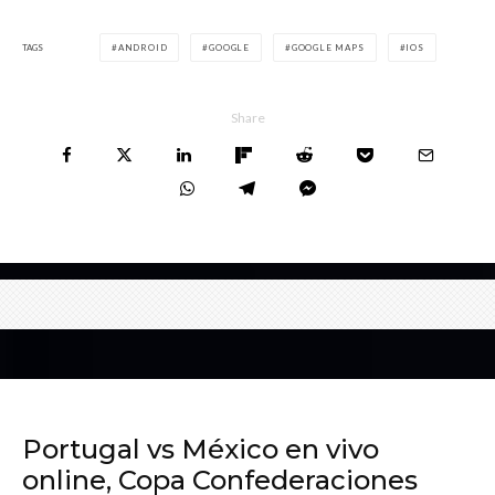
TAGS
ANDROID
GOOGLE
GOOGLE MAPS
IOS
Share
Portugal vs México en vivo
online, Copa Confederaciones