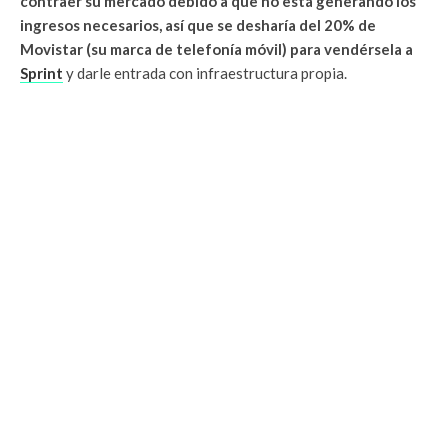
contraer su mercado debido a que no está generando los
ingresos necesarios, así que se desharía del 20% de
Movistar (su marca de telefonía móvil) para vendérsela a
Sprint
y darle entrada con infraestructura propia.