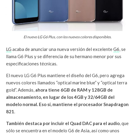
El nuevo
LG
G6 Plus, con los nuevos colores disponibles.
LG
acaba de anunciar una nueva versión del excelente
G6
, se
llama G6 Plus y se diferencia de su hermano menor por sus
especificaciones técnicas.
El nuevo LG G6 Plus mantiene el diseño del G6, pero agrega
nuevos colores llamados “optical marine blue” y “optical terra
gold”. Además,
ahora tiene 6GB de RAM y 128GB de
almacenamiento, en lugar de los 4GB y 32/64GB del
modelo normal. Eso sí, mantiene el procesador Snapdragon
821
.
También destaca por incluir el Quad DAC para el audio
, que
sólo se encuentra en el modelo G6 de Asia, así como unos