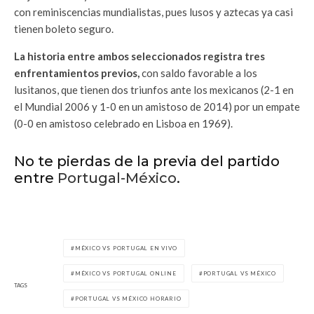
con reminiscencias mundialistas, pues lusos y aztecas ya casi
tienen boleto seguro.
La historia entre ambos seleccionados registra tres
enfrentamientos previos,
con saldo favorable a los
lusitanos, que tienen dos triunfos ante los mexicanos (2-1 en
el Mundial 2006 y 1-0 en un amistoso de 2014) por un empate
(0-0 en amistoso celebrado en Lisboa en 1969).
No te pierdas de la previa del partido
entre
Portugal-México
.
MÉXICO VS PORTUGAL EN VIVO
MÉXICO VS PORTUGAL ONLINE
PORTUGAL VS MÉXICO
TAGS
PORTUGAL VS MÉXICO HORARIO