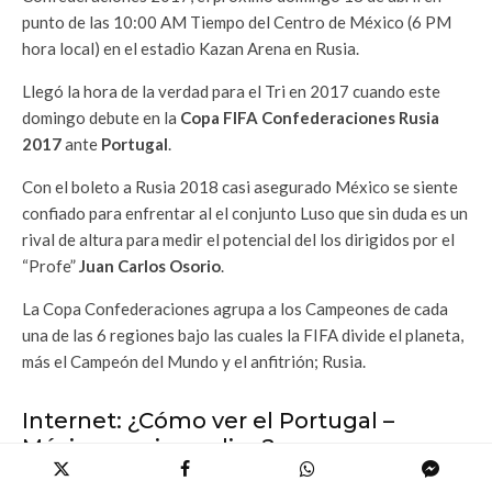
punto de las 10:00 AM Tiempo del Centro de México (6 PM
hora local) en el estadio Kazan Arena en Rusia.
Llegó la hora de la verdad para el Tri en 2017 cuando este
domingo debute en la
Copa FIFA Confederaciones Rusia
2017
ante
Portugal
.
Con el boleto a Rusia 2018 casi asegurado México se siente
confiado para enfrentar al el conjunto Luso que sin duda es un
rival de altura para medir el potencial del los dirigidos por el
“Profe”
Juan Carlos Osorio
.
La Copa Confederaciones agrupa a los Campeones de cada
una de las 6 regiones bajo las cuales la FIFA divide el planeta,
más el Campeón del Mundo y el anfitrión; Rusia.
Internet: ¿Cómo ver el Portugal –
México en vivo online?