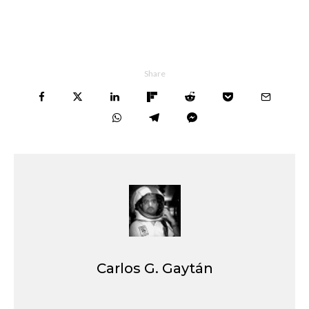
Share
Carlos G. Gaytán