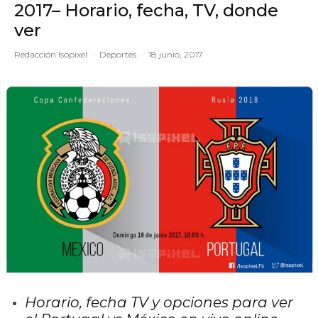
2017– Horario, fecha, TV, donde
ver
Redacción Isopixel
·
Deportes
·
18 junio, 2017
Horario, fecha TV y opciones para ver