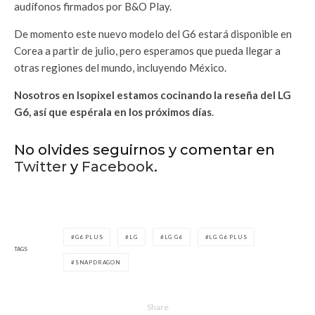
audífonos firmados por B&O Play.
De momento este nuevo modelo del G6 estará disponible en
Corea a partir de julio, pero esperamos que pueda llegar a
otras regiones del mundo, incluyendo México.
Nosotros en Isopixel estamos cocinando la reseña del LG
G6, así que espérala en los próximos días
.
No olvides seguirnos y comentar en
Twitter
y
Facebook
.
G6 PLUS
LG
LG G6
LG G6 PLUS
TAGS
SNAPDRAGON
Share