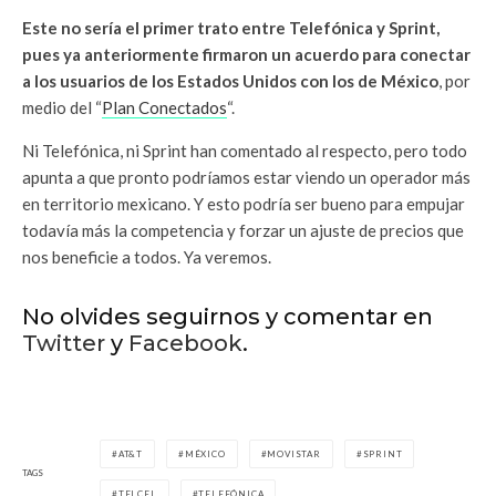
Este no sería el primer trato entre Telefónica y Sprint,
pues ya anteriormente firmaron un acuerdo para conectar
a los usuarios de los Estados Unidos con los de México
, por
medio del “
Plan Conectados
“.
Ni Telefónica, ni Sprint han comentado al respecto, pero todo
apunta a que pronto podríamos estar viendo un operador más
en territorio mexicano. Y esto podría ser bueno para empujar
todavía más la competencia y forzar un ajuste de precios que
nos beneficie a todos. Ya veremos.
No olvides seguirnos y comentar en
Twitter
y
Facebook
.
AT&T
MÉXICO
MOVISTAR
SPRINT
TAGS
TELCEL
TELEFÓNICA