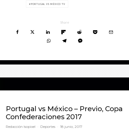
PORTUGAL VS MÉXICO TV
Share
Portugal vs México – Previo, Copa
Confederaciones 2017
Redacción Isopixel
·
Deportes
·
18 junio, 2017