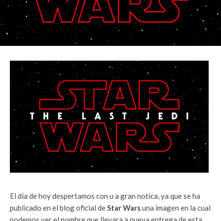
El día de hoy despertamos con u a gran notica, ya que se ha
publicado en el blog oficial de
Star Wars
una imagen en la cual
podemos ver el nombre que llevara a nueva entrega de esta