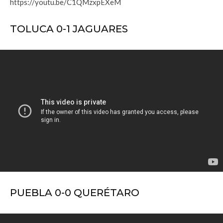
https://youtu.be/C1QMzxpEXeM
TOLUCA 0-1 JAGUARES
PUEBLA 0-0 QUERÉTARO