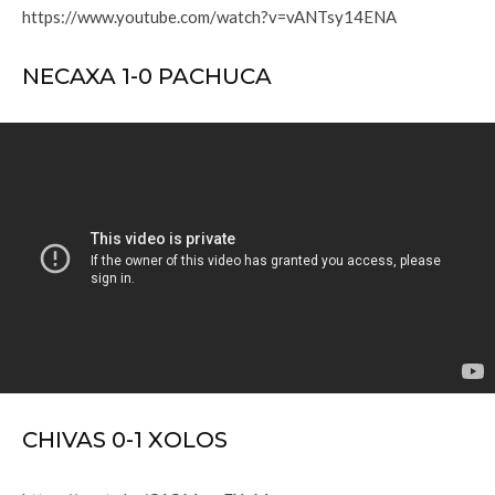
https://www.youtube.com/watch?v=vANTsy14ENA
NECAXA 1-0 PACHUCA
CHIVAS 0-1 XOLOS