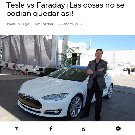
Tesla vs Faraday ¡Las cosas no se
podían quedar así!
Joaquín Vega
·
Actualidad
·
23 enero, 2017