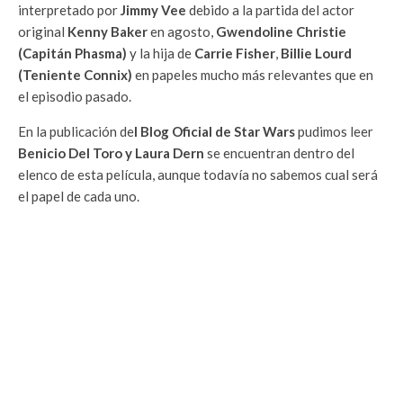
interpretado por
Jimmy Vee
debido a la partida del actor
original
Kenny Baker
en agosto,
Gwendoline Christie
(Capitán Phasma)
y la hija de
Carrie Fisher
,
Billie Lourd
(Teniente Connix)
en papeles mucho más relevantes que en
el episodio pasado.
En la publicación de
l Blog Oficial de Star Wars
pudimos leer
Benicio Del Toro y Laura Dern
se encuentran dentro del
elenco de esta película, aunque todavía no sabemos cual será
el papel de cada uno.