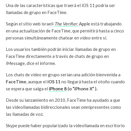
Una de las características que traerá el iOS 11 podría ser
llamadas de grupo en FaceTime.
Según el sitio web israelí
The Verifier
,
Apple
está trabajando
en una actualización de FaceTime, que permitirá hasta a cinco
personas simultáneamente chatear en vídeo entre sí.
Los usuarios también podrán iniciar llamadas de grupo en
FaceTime directamente a través de chats de grupo en
iMessage, dice el informe.
Los chats de vídeo en grupo serían una adición bienvenida a
FaceTime
, aunque el
iOS 11
no llegará hasta el otoño cuando
se espera que salga
el
iPhone 8
(o
“iPhone X”
).
Desde su lanzamiento en 2010, FaceTime ha ayudado a que
las videollamadas bidireccionales sean omnipresentes como
las llamadas de voz.
Skype puede haber popularizado la videollamada en escritorio