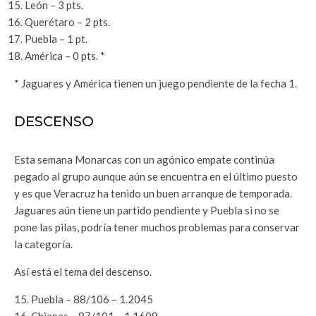
León – 3 pts.
Querétaro – 2 pts.
Puebla – 1 pt.
América – 0 pts. *
* Jaguares y América tienen un juego pendiente de la fecha 1.
DESCENSO
Esta semana Monarcas con un agónico empate continúa
pegado al grupo aunque aún se encuentra en el último puesto
y es que Veracruz ha tenido un buen arranque de temporada.
Jaguares aún tiene un partido pendiente y Puebla si no se
pone las pilas, podría tener muchos problemas para conservar
la categoría.
Así está el tema del descenso.
15. Puebla – 88/106 – 1.2045
16. Chiapas – 87/101 – 1.1609