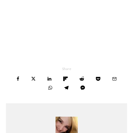
Share