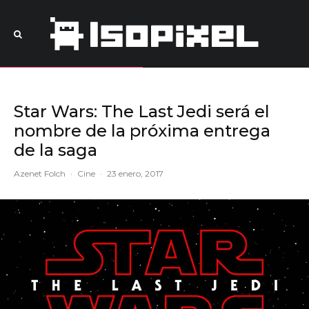
Star Wars: The Last Jedi será el
nombre de la próxima entrega
de la saga
Azenet Folch
·
Cine
·
23 enero, 2017