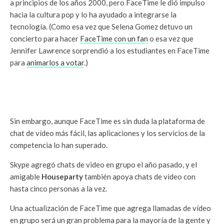
a principios de los años 2000, pero FaceTime le dió impulso
hacia la cultura pop y lo ha ayudado a integrarse la
tecnología.
(Como esa vez que Selena Gomez detuvo un
concierto para hacer
FaceTime con un fan
o esa vez que
Jennifer Lawrence sorprendió a los estudiantes en FaceTime
para
animarlos a votar
.)
Sin embargo, aunque FaceTime es sin duda la plataforma de
chat de vídeo más fácil, las aplicaciones y los servicios de la
competencia lo han superado.
Skype agregó chats de video en grupo el año pasado, y el
amigable
Houseparty
también apoya chats de video con
hasta cinco personas a la vez.
Una actualización de FaceTime que agrega llamadas de vídeo
en grupo será un gran problema para la mayoría de la gente y