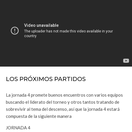
LOS PRÓXIMOS PARTIDOS
La jornada 4 promete buenos encuentros con varios equipos
buscando el liderato del torneo y otros tantos tratando de
sobrevivir al tema del descenso, así que la jornada 4 estará
compuesta de la siguiente manera
JORNADA 4