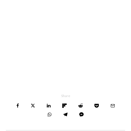
Share