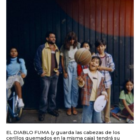
EL DIABLO FUMA (y guarda las cabezas de los
cerillos quemados en la misma caja) tendrá su