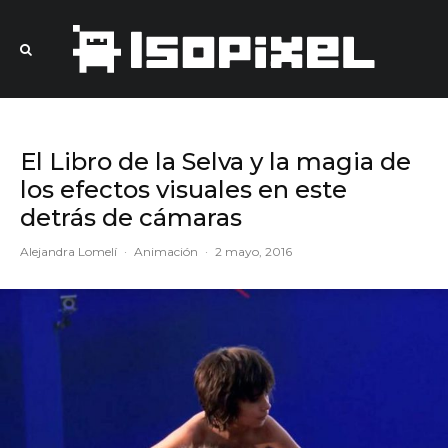
El Libro de la Selva y la magia de
los efectos visuales en este
detrás de cámaras
Alejandra Lomelí
·
Animación
·
2 mayo, 2016