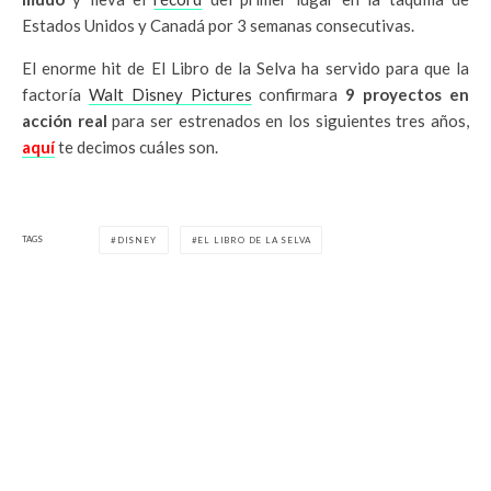
Estados Unidos y Canadá por 3 semanas consecutivas.
El enorme hit de El Libro de la Selva ha servido para que la
factoría
Walt Disney Pictures
confirmara
9 proyectos en
acción real
para ser estrenados en los siguientes tres años,
aquí
te decimos cuáles son.
TAGS
DISNEY
EL LIBRO DE LA SELVA