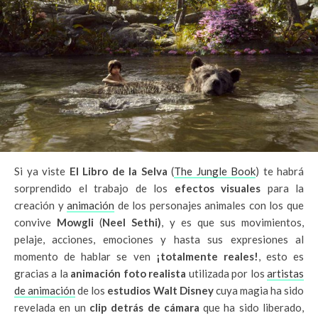
Si ya viste
El Libro de la Selva
(
The Jungle Book
) te habrá
sorprendido el trabajo de los
efectos visuales
para la
creación y
animación
de los personajes animales con los que
convive
Mowgli
(
Neel Sethi)
, y es que sus movimientos,
pelaje, acciones, emociones y hasta sus expresiones al
momento de hablar se ven
¡totalmente reales!
, esto es
gracias a la
animación foto realista
utilizada por los
artistas
de animación
de los
estudios Walt Disney
cuya magia ha sido
revelada en un
clip detrás de cámara
que ha sido liberado,