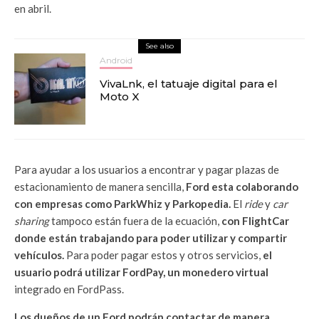
en abril.
See also
Android
VivaLnk, el tatuaje digital para el
Moto X
Para ayudar a los usuarios a encontrar y pagar plazas de
estacionamiento de manera sencilla,
Ford esta colaborando
con empresas como ParkWhiz y Parkopedia.
El
ride
y
car
sharing
tampoco están fuera de la ecuación,
con FlightCar
donde están trabajando para poder utilizar y compartir
vehículos.
Para poder pagar estos y otros servicios,
el
usuario podrá utilizar FordPay, un monedero virtual
integrado en FordPass.
Los dueños de un Ford podrán contactar de manera