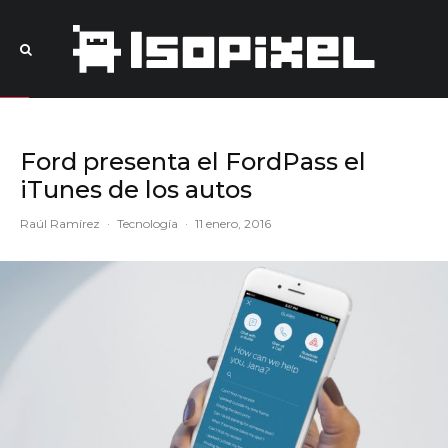
Ford presenta el FordPass el
iTunes de los autos
Raúl Ramírez
·
Tecnología
·
11 enero, 2016