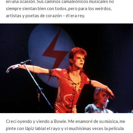
en una ocasión. Sus caminos camaleónicos musicales no
siempre sientan bien con todos, pero para los weirdos,
artistas y poetas de corazón – él era rey.
Crecí oyendo y viendo a Bowie. Me enamoré de su música, me
pinte con lápiz labial el rayo y vi muchísimas veces la película