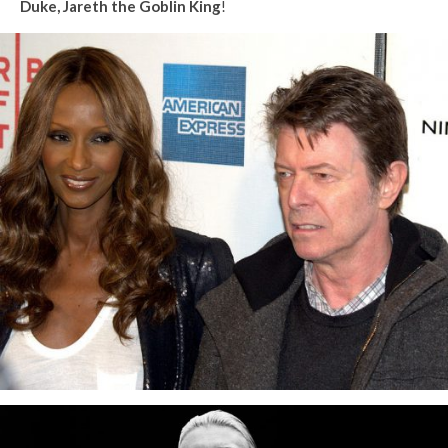
Duke, Jareth the Goblin King
!