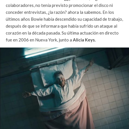
colaboradores, no tenía previsto promocionar el disco ni
conceder entrevistas, ¿la razón? ahora la sabemos. En los
últimos años Bowie había descendido su capacidad de trabajo,
después de que se informara que había sufrido un ataque al
corazón en la década pasada. Su última actuación en directo
fue en 2006 en Nueva York, junto a
Alicia Keys.