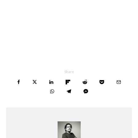
Share