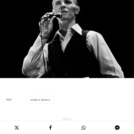
TAGS
DAVID BOWIE
Share