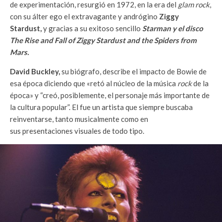
de experimentación, resurgió en 1972, en la era del
glam rock
,
con su álter ego el extravagante y andrógino
Ziggy
Stardust,
y gracias a su exitoso sencillo
Starman y el disco
The Rise and Fall of Ziggy Stardust and the Spiders from
Mars.
David Buckley,
su biógrafo, describe el impacto de Bowie de
esa época diciendo que «retó al núcleo de la música
rock
de la
época» y “creó, posiblemente, el personaje más importante de
la cultura popular”. El fue un artista que siempre buscaba
reinventarse, tanto musicalmente como en
sus presentaciones visuales de todo tipo.