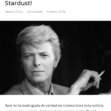
Stardust!
Jessica Ortiz
·
Actualidad
·
11 enero, 2016
Ayer en la madrugada de verdad me conmocionó esta noticia,