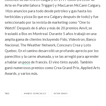
Arte en Parallel (ahora Trigger) y MacLaren McCann Calgary.
Hizo anuncios para todo desde petróleo y gas hasta los
herbicidas y pizza (lo que era Calgary después de todo) y fue
seleccionado por la revista de marketing como “One to
Watch”. Después de 6 años y más de 20 premios Anvil, se
trasladó a Bos en Montreal. Durante 5 años trabajó en una
amplia gama de clientes incluyendo Fido, Videotron, Banco
Nacional, The Weather Network, Concours Crea y Loto
Quebec. En el camino desarrolló un profundo aprecio por los
panecillos y la carne ahumada, y se las arregló para aprender
a hablar un
poco
de francés. El vino tinto ayudó. También
ganó numerosos premios como Crea Grand Prix, Applied Arts
Awards, y varios más.
TAGS
NAVES ESPACIALES
STAR WARS