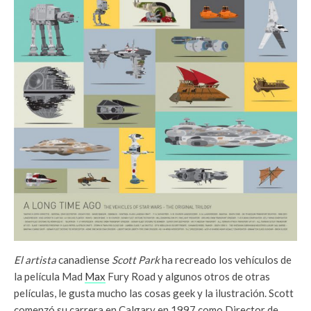
El artista
canadiense
Scott Park
ha recreado los vehículos de
la película Mad
Max
Fury Road y algunos otros de otras
películas, le gusta mucho las cosas geek y la ilustración. Scott
comenzó su carrera en Calgary en 1997 como Director de