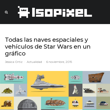
Todas las naves espaciales y
vehículos de Star Wars en un
gráfico
Jessica Ortiz
·
Actualidad
·
6 noviembre, 2015