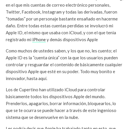
en el que mis cuentas de correo electrónico personales,
Twitter, Facebook, Instagram y todas las derivadas, fueron
“tomadas” por un personaje bastante ensañado en hacerme
daño. Entre todas estas cuentas perdidas se involucró mi
Apple ID, el mismo que usaba con iCloud, y con el que tenia
registrado mi
iPhone
y demás dispositivos Apple
Como muchos de ustedes saben, y los que no, les cuento; el
Apple ID es la “cuenta única” con la que los usuarios pueden
controlar y resguardar el contenido de básicamente cualquier
dispositivo Apple que esté en su poder. Todo muy bonito e
innovador, hasta aquí.
Los de Cupertino han utilizado iCloud para controlar
básicamente todos los dispositivos Apple del mundo.
Prenderlos, apagarlos, borrar información, bloquearlos, lo
que se te ocurra se puede hacer a través de este ingenioso
sistema que se desenvuelve en la nube.
Les podría decir que Apple ha trabajado tanto en esto, que