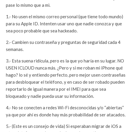
pase lo mismo que a mi.
1.- No usen el mismo correo personal (que tiene todo mundo)
para su Apple ID. Intenten usar uno que nadie conozca y que
sea poco probable que sea hackeado.
2.- Cambien su contraseña y preguntas de seguridad cada 4
semanas.
3.- Esta suena ridícula, pero es la que yo haría en su lugar. NO
USEN ICLOUD nunca más. ¿Pero y si me roban mi iPhone qué
hago? lo sé y entiendo perfecto, pero mejor usen contraseñas
para desbloquear el teléfono, y en caso de ser robado pueden
reportarlo de igual manera por el IMEI para que sea
bloqueado y nadie pueda usar su información.
4.- No se conecten a redes Wi-Fi desconocidas y/o “abiertas”
ya que por ahí es donde hay más probabilidad de ser atacados.
5.- (Este es un consejo de vida) Si esperaban migrar de iOS a