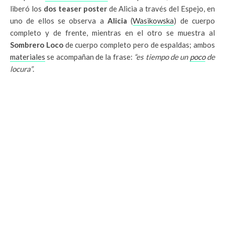
liberó los
dos teaser poster
de Alicia a través del Espejo, en
uno de ellos se observa a
Alicia
(
Wasikowska
) de cuerpo
completo y de frente, mientras en el otro se muestra al
Sombrero Loco
de cuerpo completo pero de espaldas; ambos
materiales
se acompañan de la frase:
“es tiempo de un
poco
de
locura”
.