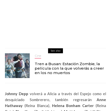
See also
Cine
Tren a Busan: Estación Zombie, la
película con la que volverás a creer
en los no muertos
Johnny Depp
volverá a Alicia a través del Espejo como el
desquiciado Sombrerero, también regresarán
Anne
Hathaway
(Reina Blanca),
Helena Bonham Carter
(Reina