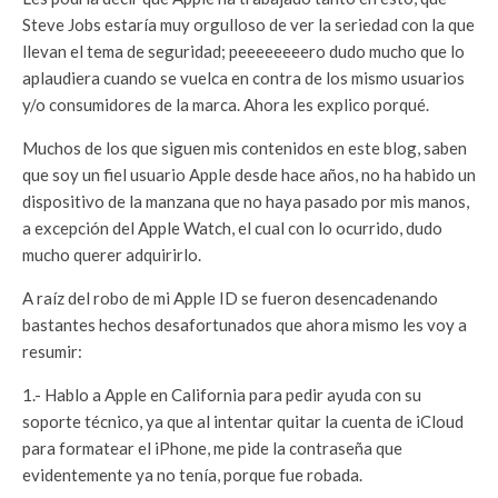
Steve Jobs estaría muy orgulloso de ver la seriedad con la que
llevan el tema de seguridad; peeeeeeeero dudo mucho que lo
aplaudiera cuando se vuelca en contra de los mismo usuarios
y/o consumidores de la marca. Ahora les explico porqué.
Muchos de los que siguen mis contenidos en este blog, saben
que soy un fiel usuario Apple desde hace años, no ha habido un
dispositivo de la manzana que no haya pasado por mis manos,
a excepción del Apple Watch, el cual con lo ocurrido, dudo
mucho querer adquirirlo.
A raíz del robo de mi Apple ID se fueron desencadenando
bastantes hechos desafortunados que ahora mismo les voy a
resumir:
1.- Hablo a Apple en California para pedir ayuda con su
soporte técnico, ya que al intentar quitar la cuenta de iCloud
para formatear el iPhone, me pide la contraseña que
evidentemente ya no tenía, porque fue robada.