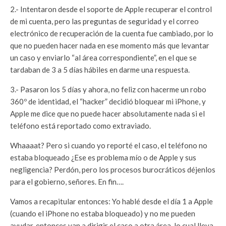
2.- Intentaron desde el soporte de Apple recuperar el control
de mi cuenta, pero las preguntas de seguridad y el correo
electrónico de recuperación de la cuenta fue cambiado, por lo
que no pueden hacer nada en ese momento más que levantar
un caso y enviarlo “al área correspondiente”, en el que se
tardaban de 3 a 5 días hábiles en darme una respuesta.
3.- Pasaron los 5 días y ahora, no feliz con hacerme un robo
360º de identidad, el “hacker” decidió bloquear mi iPhone, y
Apple me dice que no puede hacer absolutamente nada si el
teléfono está reportado como extraviado.
Whaaaat? Pero si cuando yo reporté el caso, el teléfono no
estaba bloqueado ¿Ese es problema mío o de Apple y sus
negligencia? Perdón, pero los procesos burocráticos déjenlos
para el gobierno, señores. En fin….
Vamos a recapitular entonces: Yo hablé desde el día 1 a Apple
(cuando el iPhone no estaba bloqueado) y no me pueden
ayudar, entonces van a dirigir el caso a otra área, lo cual lleva