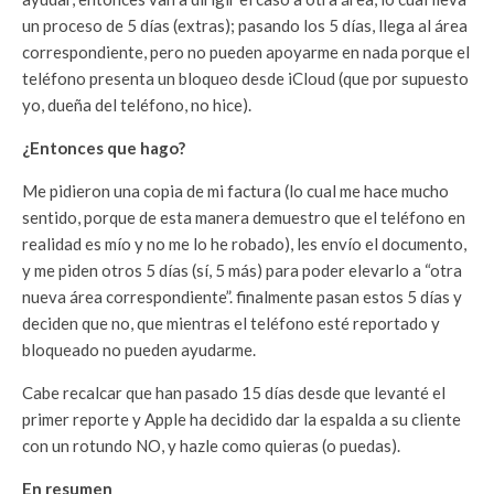
un proceso de 5 días (extras); pasando los 5 días, llega al área
correspondiente, pero no pueden apoyarme en nada porque el
teléfono presenta un bloqueo desde iCloud (que por supuesto
yo, dueña del teléfono, no hice).
¿Entonces que hago?
Me pidieron una copia de mi factura (lo cual me hace mucho
sentido, porque de esta manera demuestro que el teléfono en
realidad es mío y no me lo he robado), les envío el documento,
y me piden otros 5 días (sí, 5 más) para poder elevarlo a “otra
nueva área correspondiente”. finalmente pasan estos 5 días y
deciden que no, que mientras el teléfono esté reportado y
bloqueado no pueden ayudarme.
Cabe recalcar que han pasado 15 días desde que levanté el
primer reporte y Apple ha decidido dar la espalda a su cliente
con un rotundo NO, y hazle como quieras (o puedas).
En resumen