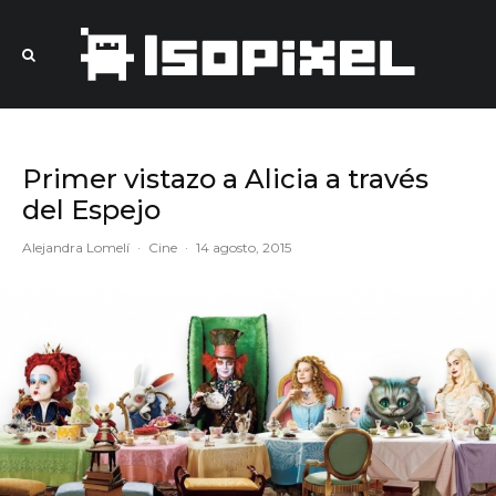
Primer vistazo a Alicia a través
del Espejo
Alejandra Lomelí
·
Cine
·
14 agosto, 2015