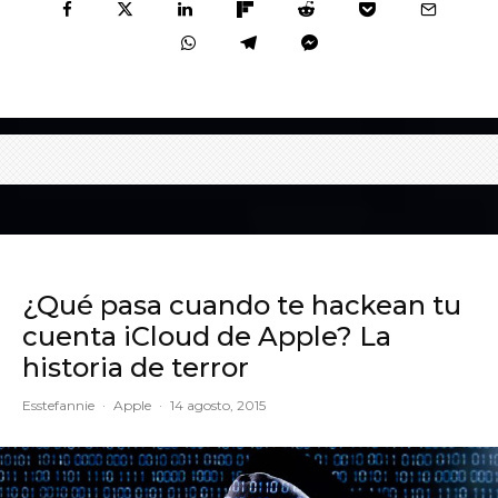
¿Qué pasa cuando te hackean tu
cuenta iCloud de Apple? La
historia de terror
Esstefannie
·
Apple
·
14 agosto, 2015