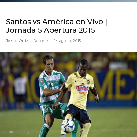
Santos vs América en Vivo |
Jornada 5 Apertura 2015
Jessica Ortiz
·
Deportes
·
14 agosto, 2015