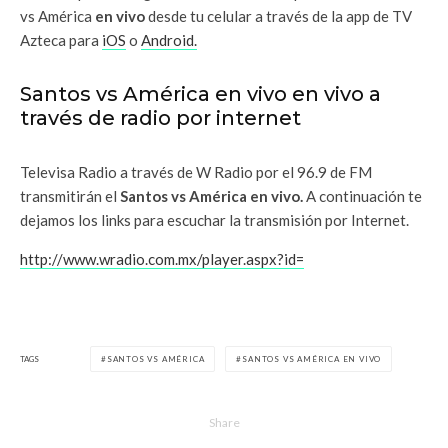
vs América
en vivo
desde tu celular a través de la app de TV
Azteca para
iOS
o
Android.
Santos vs América en vivo en vivo a
través de radio por internet
Televisa Radio a través de W Radio por el 96.9 de FM
transmitirán el
Santos vs América en vivo.
A continuación te
dejamos los links para escuchar la transmisión por Internet.
http://www.wradio.com.mx/player.aspx?id=
TAGS
SANTOS VS AMÉRICA
SANTOS VS AMÉRICA EN VIVO
Share