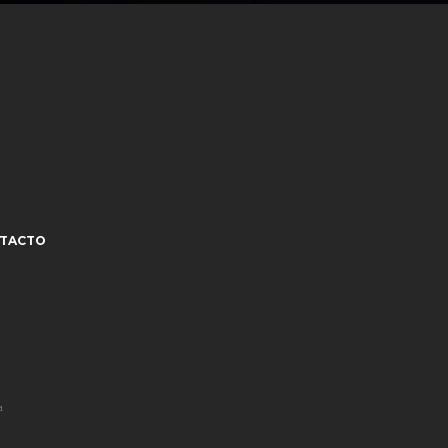
TACTO
¹