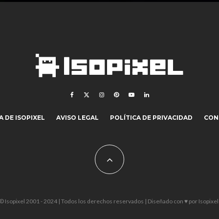
 DE ISOPIXEL
AVISO LEGAL
POLÍTICA DE PRIVACIDAD
CON
© Isopixel 2001 - 2024 | Todos los derechos reservados | Diseñado con ♥ por
Isopixel