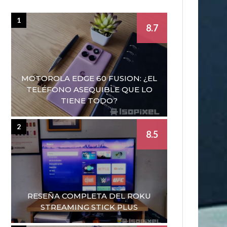
1
8.7
MOTOROLA EDGE 60 FUSION: ¿EL
TELÉFONO ASEQUIBLE QUE LO
TIENE TODO?
2
8.5
RESEÑA COMPLETA DEL ROKU
STREAMING STICK PLUS