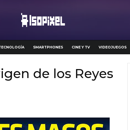
TECNOLOGÍA
SMARTPHONES
CINE Y TV
VIDEOJUEGOS
rigen de los Reyes