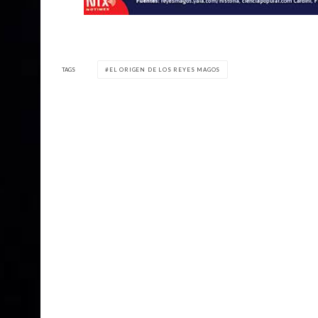
TAGS
EL ORIGEN DE LOS REYES MAGOS