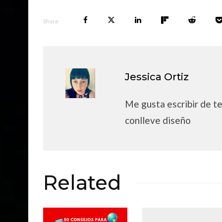
Share
Jessica Ortiz
Me gusta escribir de t
conlleve diseño
Related