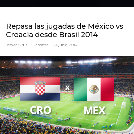
Repasa las jugadas de México vs
Croacia desde Brasil 2014
Jessica Ortiz
·
Deportes
·
24 junio, 2014