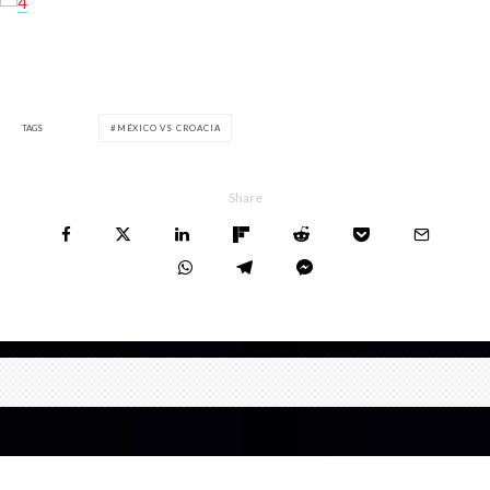
RELATED ITEMS
TAGS
MÉXICO VS CROACIA
Share