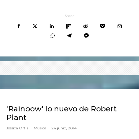
Share
'Rainbow' lo nuevo de Robert
Plant
Jessica Ortiz
·
Música
·
24 junio, 2014