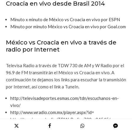
Croacia en vivo desde Brasil 2014
Minuto x minuto de México vs Croacia en vivo por ESPN
Minuto por minuto México vs Croacia en vivo por Goal.com
México vs Croacia en vivo a través de
radio por Internet
Televisa Radio a través de TDW 730 de AM y W Radio por el
96.9 de FM transmitirán el México vs Croacia en vivo. A
continuación te dejamos los links para escuchar la transmisión
por Internet, así como el link a TuneIn.
http://televisadeportes.esmas.com/tdn/escuchanos-en-
vivo/
http://www.wradio.com.mx/player.aspx?id=
http://tunein.com/radio/TDW-Radio-730-s24545/