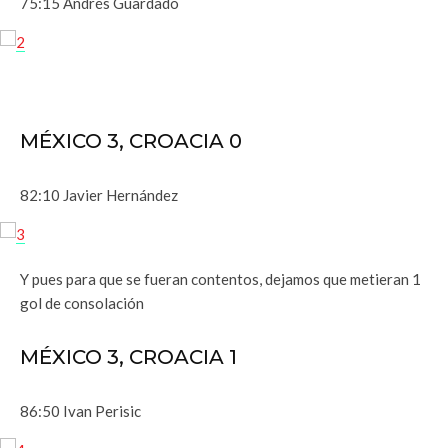
75:15 Andrés Guardado
MÉXICO 3, CROACIA 0
82:10 Javier Hernández
Y pues para que se fueran contentos, dejamos que metieran 1
gol de consolación
MÉXICO 3, CROACIA 1
86:50 Ivan Perisic