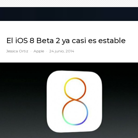
El iOS 8 Beta 2 ya casi es estable
Jessica Ortiz
·
Apple
·
24 junio, 2014