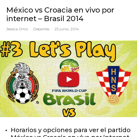
México vs Croacia en vivo por
internet – Brasil 2014
Jessica Ortiz
·
Deportes
·
23 junio, 2014
Horarios y opciones para ver el partido