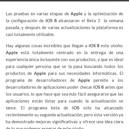
Las pruebas en varias etapas de
Apple
y la optimización de
la configuración de
iOS 8
alcanzaron el Beta 2 la semana
pasada, y después de varias actualizaciones la plataforma es
casi totalmente utilizable.
Hay algunas cosas increíbles que llegan a
iOS 8
este otoño.
Apple
está totalmente centrado en la entrega de una
experiencia única incluyente con sus productos, y que es ideal
para cualquier persona que se la pasa buscando todos los
productos de
Apple
para sus necesidades informáticas.
El
programa de desarrolladores de
Apple
permite a los
desarrolladores de aplicaciones poder checar
iOS 8
antes que
los usuarios, lo que hace que sea más fácil asegurarse que las
aplicaciones están listas para cuando la actualización se
lance.
El programa beta de
iOS
sólo ha alcanzado
recientemente su segunda actualización, pero esta versión ya
ha demostrado mejoras significativas y ofrece una idea clara
de lo que podemos esperar de este otoño.