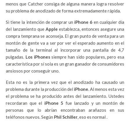
menos que Catcher consiga de alguna manera logra resolver
su problema de anodizado de forma extremadamente rápida.
Si tiene la intención de comprar un
iPhone 6
en cualquier día
del lanzamiento que
Apple
establezca, entonces asegure una
compra temprana se aconseja. El gran punto de venta para un
montón de gente va a ser por ver el esperado aumento en el
tamaño de la terminal al incorporar una pantalla de 4,7
pulgadas.
Los iPhones
siempre han sido populares, pero
esa
característica por sí sola es un gran ganador de consumidores
ansiosos por conseguir uno.
Esta no es la primera vez que el anodizado ha causado un
problema durante la producción del
iPhone
.
Al menos esta vez
el problema se ha producido antes del lanzamiento. Ustedes
recordaran que el
iPhone 5
fue lanzado y un montón de
personas que lo abrían encontraban
arañazos
en sus
teléfonos nuevos. Según
Phil Schiller
,
eso es normal
.