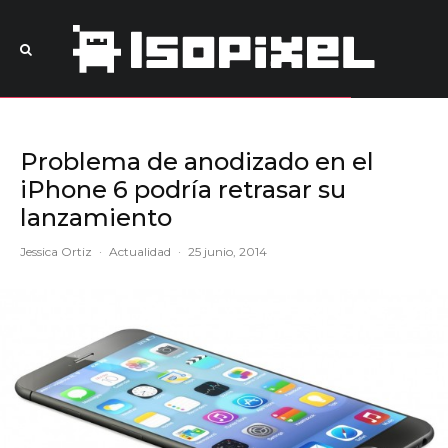
Problema de anodizado en el
iPhone 6 podría retrasar su
lanzamiento
Jessica Ortiz
·
Actualidad
·
25 junio, 2014