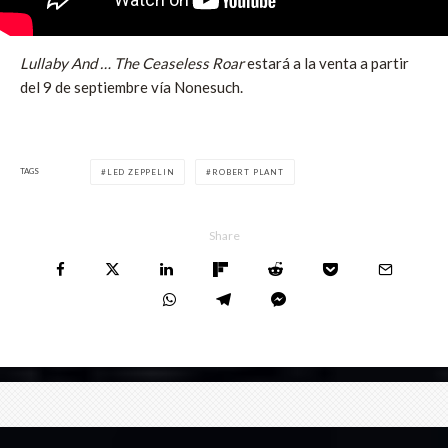
Lullaby And … The Ceaseless Roar
estará a la venta a partir
del 9 de septiembre vía Nonesuch.
TAGS
LED ZEPPELIN
ROBERT PLANT
Share