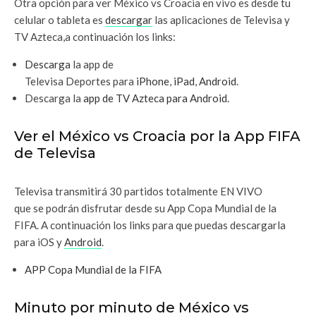
Otra opción para ver México vs Croacia en vivo es desde tu
celular o tableta es
descargar
las aplicaciones de Televisa y
TV Azteca,a continuación los links:
Descarga
la app de
Televisa Deportes para
iPhone
,
iPad
,
Android
.
Descarga la
app de TV Azteca para Android.
Ver el México vs Croacia por la App FIFA
de Televisa
Televisa transmitirá 30 partidos totalmente EN VIVO
que se podrán disfrutar desde su App Copa Mundial de la
FIFA. A continuación los links para que puedas descargarla
para iOS y
Android
.
APP Copa Mundial de la FIFA
Minuto por minuto de México vs