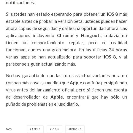
notificaciones.
Si ustedes han estado esperando para obtener un
iOS 8
más
estable antes de probar la versión beta, ustedes pueden hacer
ahora copias de seguridad y darle una oportunidad ahora. Las
aplicaciones incluyendo
Chrome
y
Hangouts
todavía no
tienen un comportamiento regular, pero en realidad
funcionan, que es una gran mejora. En las últimas 24 horas
varias apps se han actualizado para soportar
iOS 8
, y al
parecer se siguen actualizando más.
No hay garantía de que las futuras actualizaciones beta no
rompan más cosas, a medida que
Apple
continúa persiguiendo
virus antes del lanzamiento oficial, pero si tienen una cuenta
de desarrollador de
Apple
, encontrará que hay sólo un
puñado de problemas en el uso diario.
TAGS
APPLE
IOS 8
IPHONE