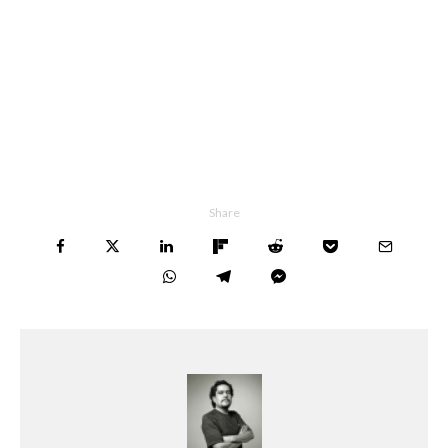
Share