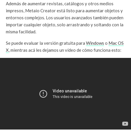
Además de aumentar revistas, catálogos y otros medios
impresos, Metaio Creator está listo para aumentar objetos y
entornos complejos. Los usuarios avanzados también pueden
importar cualquier objeto, solo arrastrando y soltando con la
misma facilidad.
Se puede evaluar la versión gratuita para
Windows
o
Mac OS
X
, mientras acá les dejamos un vídeo de cómo funciona esto: