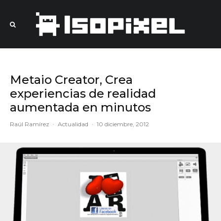
Metaio Creator, Crea
experiencias de realidad
aumentada en minutos
Raúl Ramírez
·
Actualidad
·
10 diciembre, 2012