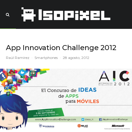
App Innovation Challenge 2012
Raúl Ramírez
·
Smartphones
·
28 agosto, 2012