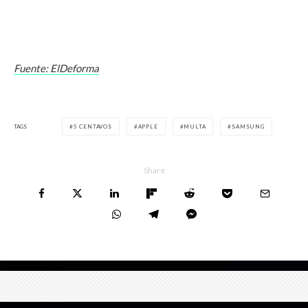
Fuente: ElDeforma
TAGS
5 CENTAVOS
APPLE
MULTA
SAMSUNG
Share