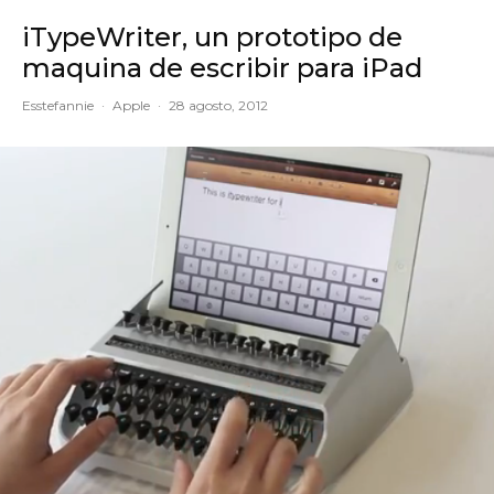
iTypeWriter, un prototipo de
maquina de escribir para iPad
Esstefannie
·
Apple
·
28 agosto, 2012