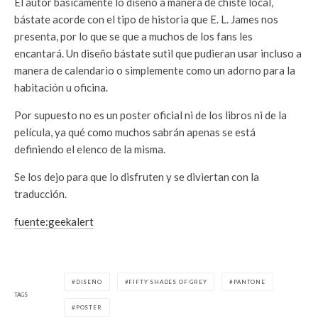
El autor básicamente lo diseño a manera de chiste local,
bástate acorde con el tipo de historia que E. L. James nos
presenta, por lo que se que a muchos de los fans les
encantará. Un diseño bástate sutil que pudieran usar incluso a
manera de calendario o simplemente como un adorno para la
habitación u oficina.
Por supuesto no es un poster oficial ni de los libros ni de la
película, ya qué como muchos sabrán apenas se está
definiendo el elenco de la misma.
Se los dejo para que lo disfruten y se diviertan con la
traducción.
fuente:geekalert
DISEÑO
FIFTY SHADES OF GREY
PANTONE
TAGS
POSTER