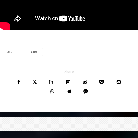
TAGS
IPAD
Share