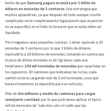
hecho de que
Samsung pagara su multa por 1 billón de
dólares en monedas de 5 centavos
. Una estrategia que
muchos aplaudirían, ya que después de todo aunque resulte
complicado sería completamente legal puesto que al parecer
no se especifico en el fallo la forma en que la multa debe ser
liquidada.
Pero hagamos unas pequeñas cuentas: 1 dólar equivale a 20
monedas de 5 centavos por lo que 1 billón de dólares
equivaldría a 20 billones de monedas, tomando en cuenta que
el peso de dichas monedas es de 5gramos cada una,
tendríamos
100 mil toneladas de monedas
que repartidas en
los supuestos 30 camiones que indicaban las notas, cada
camión estaría cargando más de 3 mil toneladas, cosa que
hasta el momento es imposible para un vehículo.
Más de
dos millones y medio de camiones para cargar
semejante cantidad
, por lo que podríamos aplicar el típico
refrán mexicano de “sale más caro el caldo que las