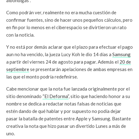
albóndigas”.
Como podrán ver, realmente no era mucha cuestión de
confirmar fuentes, sino de hacer unos pequeños cálculos, pero
en fin por lo menos en el ciberespacio se divirtieron un rato
con la noticia.
Y no está por demás aclarar que el plazo para efectuar el pago
aun no ha vencido, la jueza Lucy Koh le dio 14 días a
Samsung
a partir del viernes 24 de agosto para pagar. Además el
20 de
septiembre
se presentarán apelaciones de ambas empresas en
las que el monto podría redefinirse.
Cabe mencionar que la nota fue lanzada originalmente por el
sitio denominado
“El Deforma”
, sitio que haciendo honor a su
nombre se dedica a redactar notas falsas de noticias que
estén dando de qué hablar y por supuesto no podía dejar
pasar la batalla de patentes entre Apple y Samsung. Bastante
creativa la nota que hizo pasar un divertido Lunes a más de
uno.