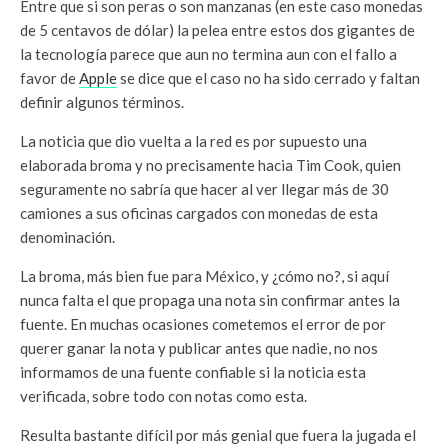
Entre que si son peras o son manzanas (en este caso monedas
de 5 centavos de dólar) la pelea entre estos dos gigantes de
la tecnología parece que aun no termina aun con el fallo a
favor de
Apple
se dice que el caso no ha sido cerrado y faltan
definir algunos términos.
La noticia que dio vuelta a la red es por supuesto una
elaborada broma y no precisamente hacia Tim Cook, quien
seguramente no sabría que hacer al ver llegar más de 30
camiones a sus oficinas cargados con monedas de esta
denominación.
La broma, más bien fue para México, y ¿cómo no?, si aquí
nunca falta el que propaga una nota sin confirmar antes la
fuente. En muchas ocasiones cometemos el error de por
querer ganar la nota y publicar antes que nadie, no nos
informamos de una fuente confiable si la noticia esta
verificada, sobre todo con notas como esta.
Resulta bastante difícil por más genial que fuera la jugada el