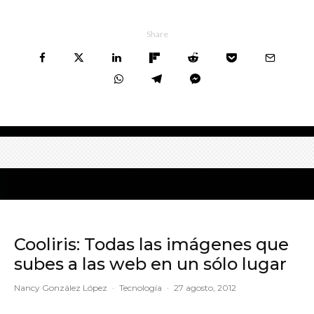
Share
Cooliris: Todas las imágenes que
subes a las web en un sólo lugar
Nancy González López
·
Tecnología
·
27 agosto, 2012