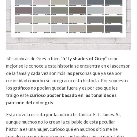
50 sombras de Grey o bien “
fifty shades of Grey
” como
mejor se le conoce a esta historia se encuentra en el ascensor
de la fama y cada vez son más las personas qué ya sea por
curiosidad o morbo se integran a esta historia. Por supuesto
los gráficos no podían quedar fuera y es por eso que les
traigo este
curioso poster basado en las tonalidades
pantone del color gris.
Esta novela escrita por la autora británica E. L. James. Si,
aunque muchos no lo crean la culpable de esta peculiar
historia es una mujer, curioso qué en muchos sitio me he
topado con que piensan que es un hombre, quizá por el alto