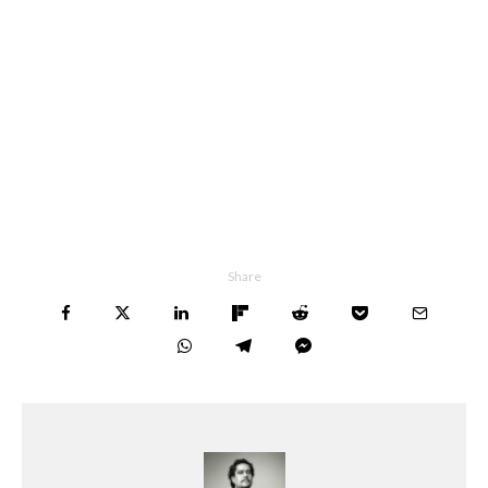
Share