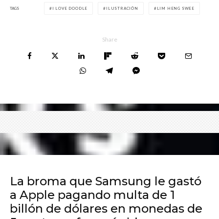
TAGS
I LOVE DOODLE
ILUSTRACIÓN
LIM HENG SWEE
Share
La broma que Samsung le gastó
a Apple pagando multa de 1
billón de dólares en monedas de