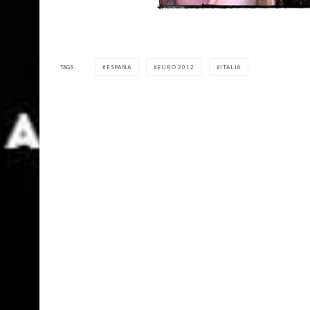
TAGS
ESPAÑA
EURO 2012
ITALIA