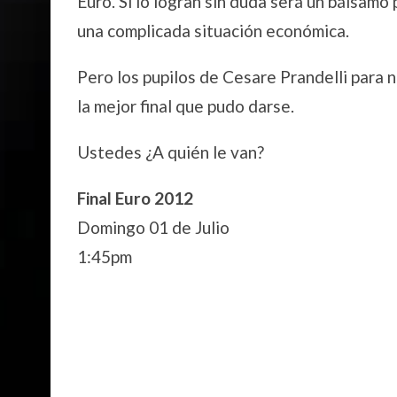
Euro. Si lo logran sin duda será un bálsamo
una complicada situación económica.
Pero los pupilos de Cesare Prandelli para n
la mejor final que pudo darse.
Ustedes ¿A quién le van?
Final Euro 2012
Domingo 01 de Julio
1:45pm