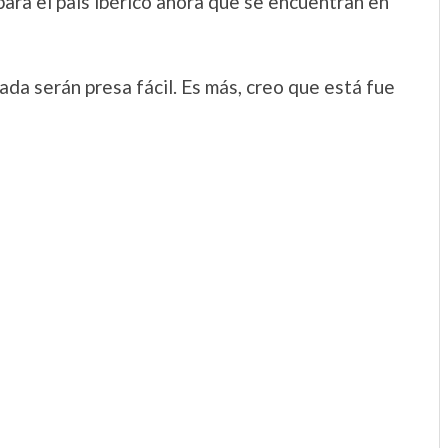
 para el país ibérico ahora que se encuentran en
ada serán presa fácil. Es más, creo que está fue