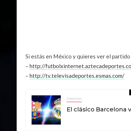
Si estás en México y quieres ver el partid
–
http://futbolxinternet.aztecadeportes.c
–
http://tv.televisadeportes.esmas.com/
Deportes
El clásico Barcelona 