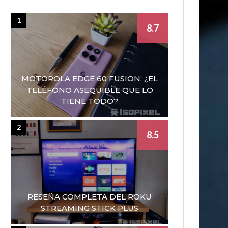
1
8.7
MOTOROLA EDGE 60 FUSION: ¿EL
TELÉFONO ASEQUIBLE QUE LO
TIENE TODO?
2
8.5
RESEÑA COMPLETA DEL ROKU
STREAMING STICK PLUS