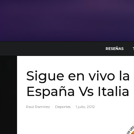
RESEÑAS
Sigue en vivo la
España Vs Italia
Raúl Ramírez
·
Deportes
·
1 julio, 2012