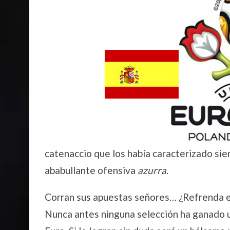
catenaccio que los había caracterizado sie
ababullante ofensiva
azurra
.
Corran sus apuestas señores… ¿Refrenda el 
Nunca antes ninguna selección ha ganado u