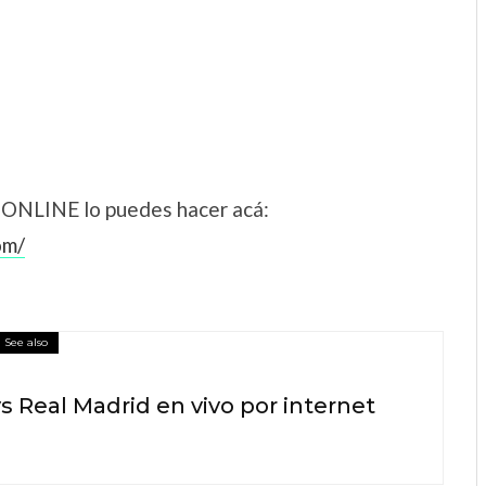
o ONLINE lo puedes hacer acá:
om/
See also
vs Real Madrid en vivo por internet