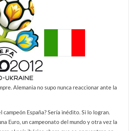
mpre. Alemania no supo nunca reaccionar ante la
campeón España? Sería inédito. Si lo logran.
na Euro, un campeonato del mundo y otra vez la