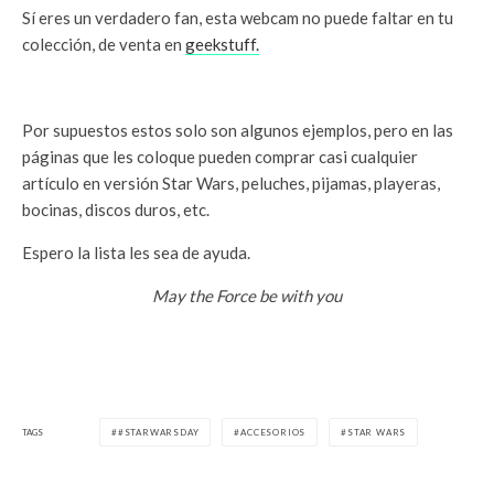
Sí eres un verdadero fan, esta webcam no puede faltar en tu
colección, de venta en
geekstuff.
Por supuestos estos solo son algunos ejemplos, pero en las
páginas que les coloque pueden comprar casi cualquier
artículo en versión Star Wars, peluches, pijamas, playeras,
bocinas, discos duros, etc.
Espero la lista les sea de ayuda.
May the Force be with you
TAGS
#STARWARSDAY
ACCESORIOS
STAR WARS