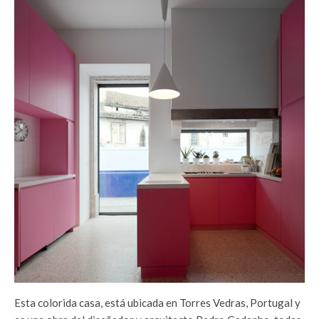
Esta colorida casa, está ubicada en Torres Vedras, Portugal y