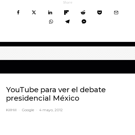
Share
YouTube para ver el debate
presidencial México
KillHill
·
Google
·
4 mayo, 2012