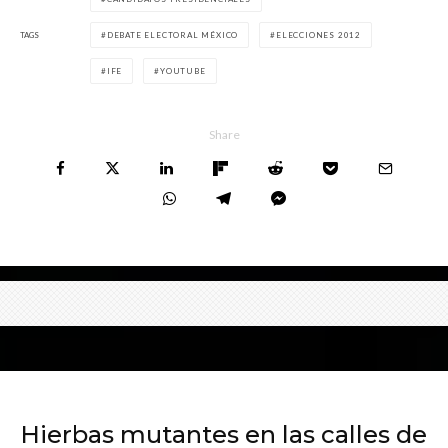
TAGS
DEBATE ELECTORAL MÉXICO
ELECCIONES 2012
IFE
YOUTUBE
Share
Hierbas mutantes en las calles de