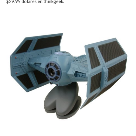
$29.99 dólares en
thinkgeek.