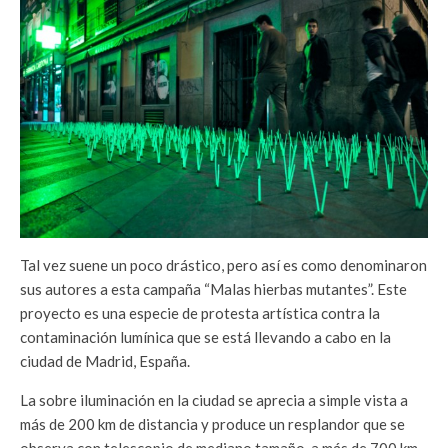
Tal vez suene un poco drástico, pero así es como denominaron
sus autores a esta campaña “Malas hierbas mutantes”. Este
proyecto es una especie de protesta artística contra la
contaminación lumínica que se está llevando a cabo en la
ciudad de Madrid, España.
La sobre iluminación en la ciudad se aprecia a simple vista a
más de 200 km de distancia y produce un resplandor que se
observa con telescopio de mediano tamaño, a más de 700 km.