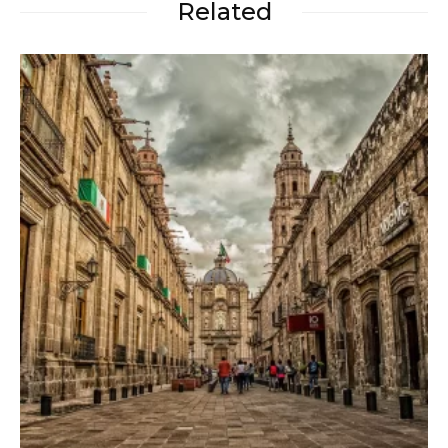
Related