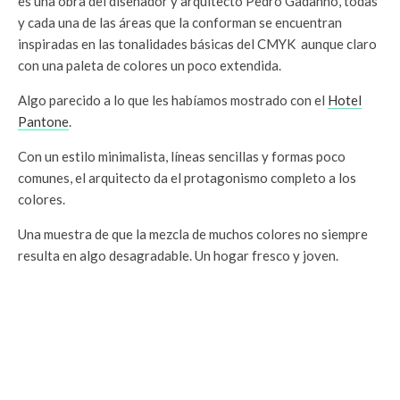
es una obra del diseñador y arquitecto Pedro Gadanho, todas
y cada una de las áreas que la conforman se encuentran
inspiradas en las tonalidades básicas del CMYK aunque claro
con una paleta de colores un poco extendida.
Algo parecido a lo que les habíamos mostrado con el
Hotel
Pantone
.
Con un estilo minimalista, líneas sencillas y formas poco
comunes, el arquitecto da el protagonismo completo a los
colores.
Una muestra de que la mezcla de muchos colores no siempre
resulta en algo desagradable. Un hogar fresco y joven.