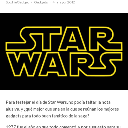
SophieGadget
·
Gadgets
·
4 mayo, 2012
Para festejar el día de Star Wars, no podía faltar la nota
alusiva, y ¿qué mejor que una en la que se reúnan los mejores
gadgets para todo buen fanático de la saga?
1977 fue el año en que todo comenzó, y por supuesto para su