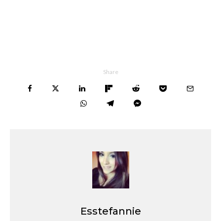
Share
Esstefannie