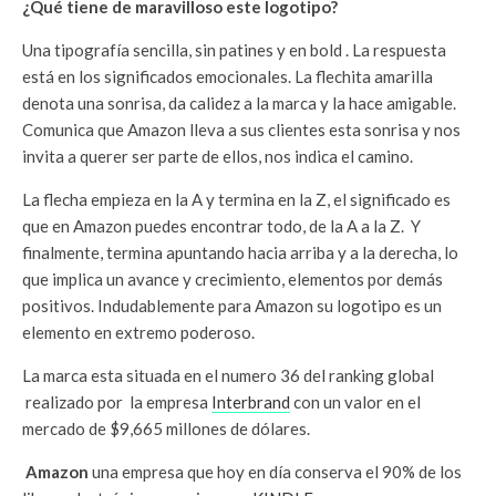
¿Qué tiene de maravilloso este logotipo?
Una tipografía sencilla, sin patines y en bold . La respuesta
está en los significados emocionales. La flechita amarilla
denota una sonrisa, da calidez a la marca y la hace amigable.
Comunica que Amazon lleva a sus clientes esta sonrisa y nos
invita a querer ser parte de ellos, nos indica el camino.
La flecha empieza en la A y termina en la Z, el significado es
que en Amazon puedes encontrar todo, de la A a la Z. Y
finalmente, termina apuntando hacia arriba y a la derecha, lo
que implica un avance y crecimiento, elementos por demás
positivos. Indudablemente para Amazon su logotipo es un
elemento en extremo poderoso.
La marca esta situada en el numero 36 del ranking global
realizado por la empresa
Interbrand
con un valor en el
mercado de $9,665 millones de dólares.
Amazon
una empresa que hoy en día conserva el 90% de los