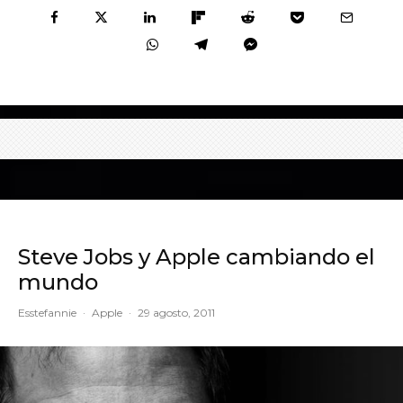
Steve Jobs y Apple cambiando el
mundo
Esstefannie
·
Apple
·
29 agosto, 2011