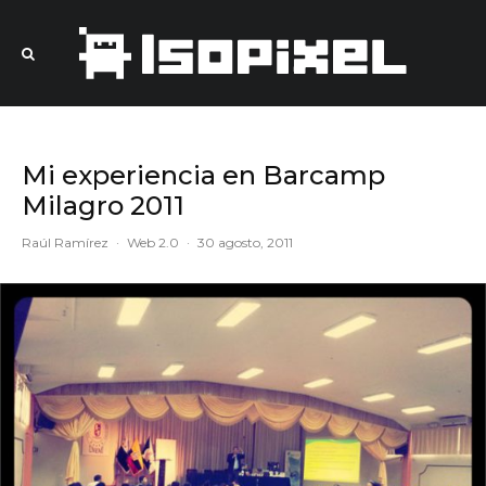
Mi experiencia en Barcamp
Milagro 2011
Raúl Ramírez
·
Web 2.0
·
30 agosto, 2011