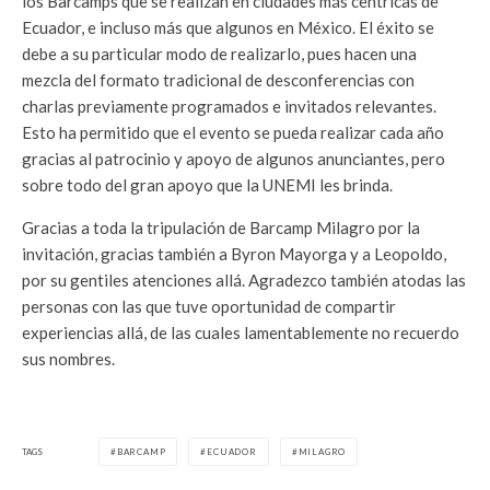
los Barcamps que se realizan en ciudades más centricas de
Ecuador, e incluso más que algunos en México. El éxito se
debe a su particular modo de realizarlo, pues hacen una
mezcla del formato tradicional de desconferencias con
charlas previamente programados e invitados relevantes.
Esto ha permitido que el evento se pueda realizar cada año
gracias al patrocinio y apoyo de algunos anunciantes, pero
sobre todo del gran apoyo que la UNEMI les brinda.
Gracias a toda la tripulación de Barcamp Milagro por la
invitación, gracias también a Byron Mayorga y a Leopoldo,
por su gentiles atenciones allá. Agradezco también atodas las
personas con las que tuve oportunidad de compartir
experiencias allá, de las cuales lamentablemente no recuerdo
sus nombres.
TAGS
BARCAMP
ECUADOR
MILAGRO