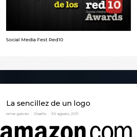
Social Media Fest Red10
La sencillez de un logo
omar galván
·
Diseño
·
30 agosto, 2011