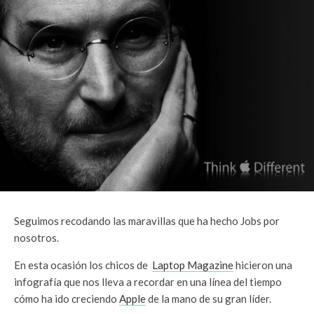
Seguimos recodando las maravillas que ha hecho Jobs por
nosotros.
En esta ocasión los chicos de
Laptop Magazine
hicieron una
infografía que nos lleva a recordar en una línea del tiempo
cómo ha ido creciendo
Apple
de la mano de su gran líder.