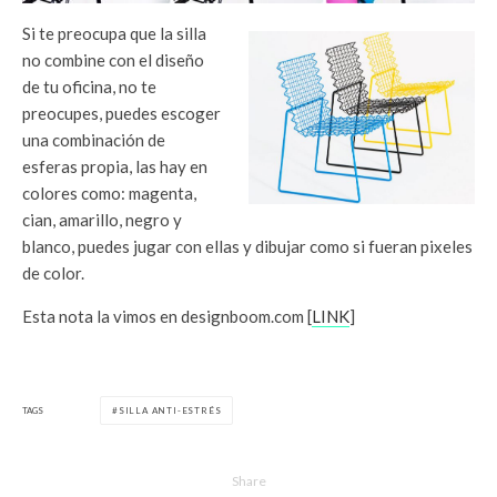
Si te preocupa que la silla
no combine con el diseño
de tu oficina, no te
preocupes, puedes escoger
una combinación de
esferas propia, las hay en
colores como: magenta,
cian, amarillo, negro y
blanco, puedes jugar con ellas y dibujar como si fueran pixeles
de color.
Esta nota la vimos en designboom.com [
LINK
]
TAGS
SILLA ANTI-ESTRÉS
Share