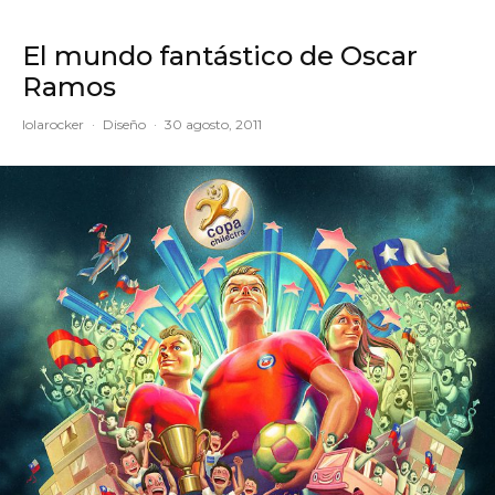
El mundo fantástico de Oscar
Ramos
lolarocker
·
Diseño
·
30 agosto, 2011