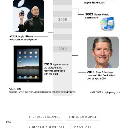
FUNDADOR DE APPLE
INFOGRAFÍA APPLE
TAGS
INFOGRAFÍA STEVE JOBS
STEVE JOBS