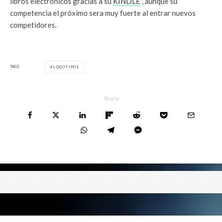
libros electrónicos gracias a su
KINDLE
, aunque su
competencia el próximo sera muy fuerte al entrar nuevos
competidores.
TAGS
LOGOTIPOS
Share