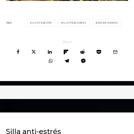
TAGS
ILUSTRACIÓN
ILUSTRACIONES
OSCAR RAMOS
Share
Silla anti-estrés