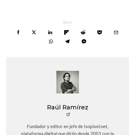
Share
Raúl Ramírez
Fundador y editor en jefe de Isopixel.net,
plataforma digital que dirijo desde 2001 con la