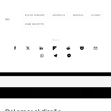
14 DE FEBRERO
DOODLES
GOOGLE
LOGOS
TAGS
SAN VALENTÍN
Share