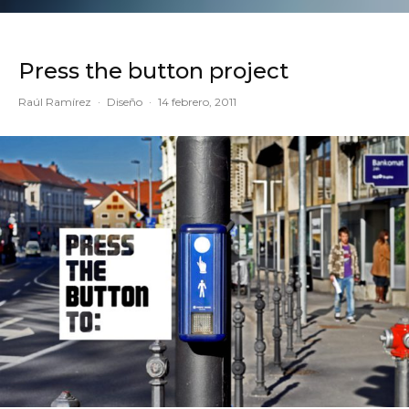
Press the button project
Raúl Ramírez
·
Diseño
·
14 febrero, 2011