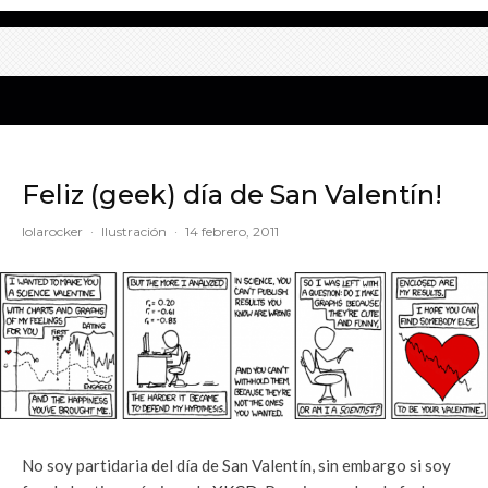
Feliz (geek) día de San Valentín!
lolarocker
·
Ilustración
·
14 febrero, 2011
No soy partidaria del día de San Valentín, sin embargo si soy