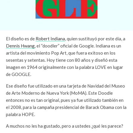
El diseño es de
Robert Indiana
, quien sustituyó por este día, a
Dennis Hwang
, el “doodler” oficial de Google. Indiana es un
artista del movimiento Pop Art, que fuera exitoso en los
sesentas y setentas. Hoy tiene con 80 años y diseñó esta
imagen en 1964 originalmente con la palabra LOVE en lugar
de GOOGLE.
Ese diseño fue utilizado en una tarjeta de Navidad del Museo
de Arte Moderno de Nueva York (MoMA). Este Doodle
entonces no es tan original, pues ya fue utilizado también en
el 2008, para la campaña presidencial de Barack Obama con la
palabra HOPE.
A muchos no les ha gustado, pero a ustedes ¿qué les parece?