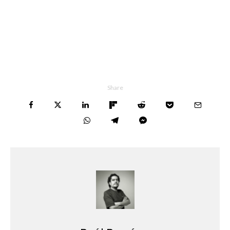
Share