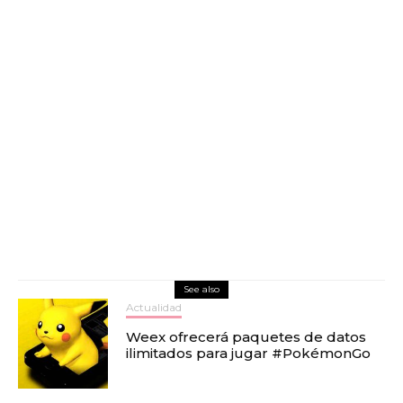
See also
Actualidad
Weex ofrecerá paquetes de datos
ilimitados para jugar #PokémonGo