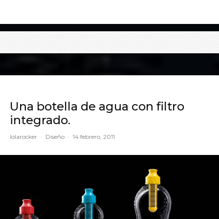
Una botella de agua con filtro
integrado.
lolarocker
·
Diseño
·
14 febrero, 2011