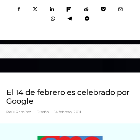
El 14 de febrero es celebrado por
Google
Raúl Ramírez
·
Diseño
·
14 febrero, 2011