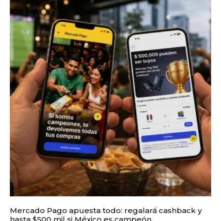
Mercado Pago apuesta todo: regalará cashback y
hasta $500 mil si México es campeón