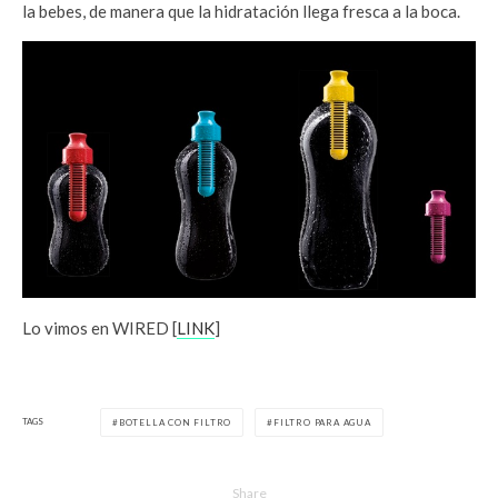
la bebes, de manera que la hidratación llega fresca a la boca.
Lo vimos en WIRED [
LINK
]
TAGS
BOTELLA CON FILTRO
FILTRO PARA AGUA
Share