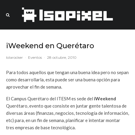
iWeekend en Querétaro
lolarocker
·
Eventos
·
28 octubre, 2010
Para todos aquellos que tengan una buena idea pero no sepan
como desarrollarla, esta puede ser una buena opción para
aprovechar el fin de semana.
El Campus Querétaro del ITESM es sede del
iWeekend
Querétaro, evento que consiste en juntar gente talentosa de
diversas áreas (finanzas, negocios, tecnología de información,
etc) para, en un fin de semana, planificar e intentar montar
tres empresas de base tecnológica.