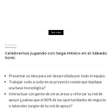
See also
Eventos
Celebremos jugando con Sega México en el Sábado
Sonic
Presentar su idea para ser desarrollada por todo el equipo.
Trabajar codo a codo en un proyecto común que implique
una base tecnológica?
Interactuar con gente de otras áreas y reforzar su red de
apoyo (¿sabías que el 80% de las oportunidades de negocio
o laborales surgen de tu red de apoyo?