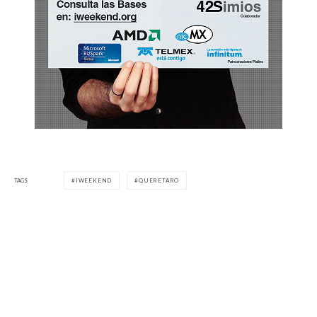
TAGS
IWEEKEND
QUERETARO