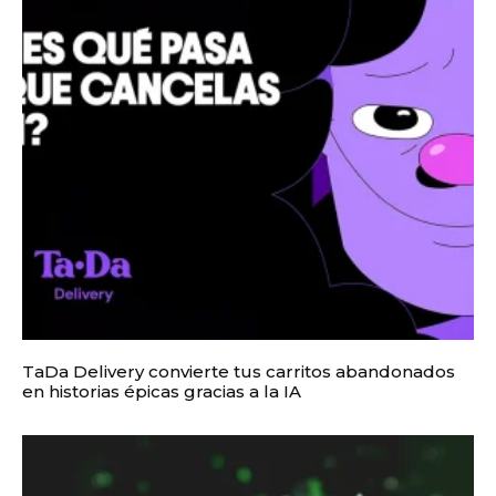
TaDa Delivery convierte tus carritos abandonados
en historias épicas gracias a la IA