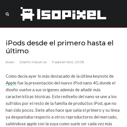
iPods desde el primero hasta el
último
eliasn
·
Diseño industrial
·
11 septiembre, 2008
Como decía ayer lo más destacado de la última keynote de
Apple
fue la presentación del nuevo iPod nano 4G donde el
diseño vuelve a sus orígenes además de añadir más
características técnicas. Este rediseño del nano se une a los
sufridos por el resto de la familia de productos iPod, que no
han sido pocos. Siete años hace que salía el primero y su línea
ya despuntaba respecto a otros reproductores del mercado,
saliéndose apple con la suya como suele ser cada vez más