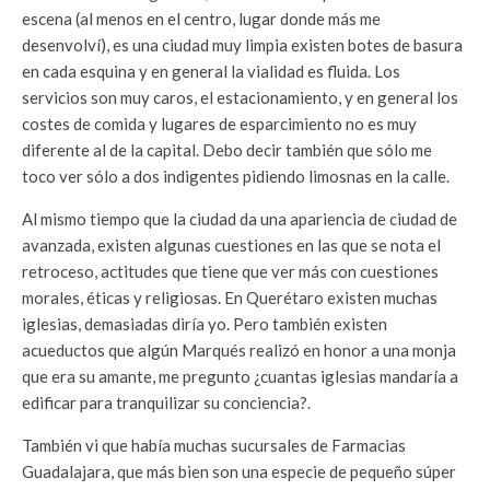
escena (al menos en el centro, lugar donde más me
desenvolví), es una ciudad muy limpia existen botes de basura
en cada esquina y en general la vialidad es fluida. Los
servicios son muy caros, el estacionamiento, y en general los
costes de comida y lugares de esparcimiento no es muy
diferente al de la capital. Debo decir también que sólo me
toco ver sólo a dos indigentes pidiendo limosnas en la calle.
Al mismo tiempo que la ciudad da una apariencia de ciudad de
avanzada, existen algunas cuestiones en las que se nota el
retroceso, actitudes que tiene que ver más con cuestiones
morales, éticas y religiosas. En Querétaro existen muchas
iglesias, demasiadas diría yo. Pero también existen
acueductos que algún Marqués realizó en honor a una monja
que era su amante, me pregunto ¿cuantas iglesias mandaría a
edificar para tranquilizar su conciencia?.
También vi que había muchas sucursales de Farmacias
Guadalajara, que más bien son una especie de pequeño súper