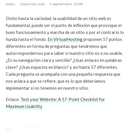
eliasn
·
Desarrollo web
·
9 septiembre, 2008
Dicho hasta la saciedad, la usabilidad de un sitio web es
fundamental, puede ser el punto de inflexión que provoque el
buen funcionamiento y marcha de un sitio o por el contrario lo
hunda hasta el fondo.
En VirtualHosting
proponen 57 puntos
diferentes en forma de preguntas que tendremos que
autorrespondernos para saber si nuestro sitio es o no usable.
¿Es su navegación clara y sencilla? ¿Usas enlaces en palabras
clave? ¿Usas espacios en blanco? y así hasta 57 diferentes.
Cada pregunta se acompaña con una pequeña respuesta que
nos aclara a que se refiere, que es lo que deberíamos
implementar si no tenemos en nuestro sitio.
Enlace:
Test your Website: A 57-Point Checklist for
Maximum Usability