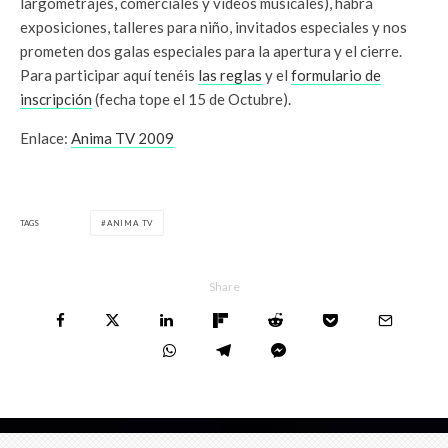
largometrajes, comerciales y vídeos musicales), habrá
exposiciones, talleres para niño, invitados especiales y nos
prometen dos galas especiales para la apertura y el cierre.
Para participar aquí tenéis
las reglas
y el
formulario de
inscripción
(fecha tope el 15 de Octubre).
Enlace:
Anima TV 2009
TAGS
ANIMA TV
Share