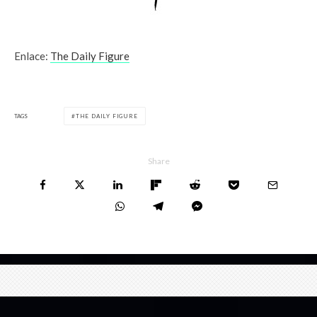
Enlace:
The Daily Figure
TAGS
THE DAILY FIGURE
Share