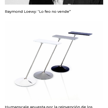
Raymond Loewy: “Lo feo no vende”
Humanscale apuesta por la reinvención de los