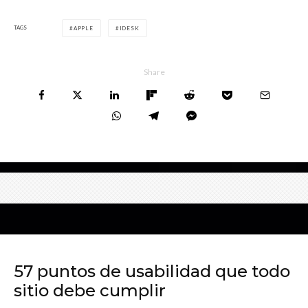
TAGS
APPLE
IDESK
Share
57 puntos de usabilidad que todo
sitio debe cumplir