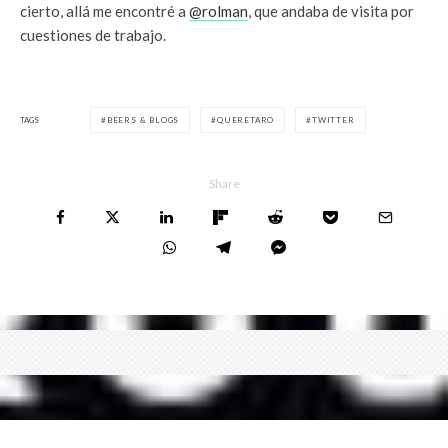
cierto, allá me encontré a
@rolman
, que andaba de visita por
cuestiones de trabajo.
TAGS
BEERS & BLOGS
QUERETARO
TWITTER
Share