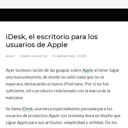
iDesk, el escritorio para los
usuarios de Apple
eliasn
·
Diseño industrial
·
10 septiembre, 2008
Ayer tuvimos ración de las guapas sobre
Apple
al tener lugar
una nueva keynote, de donde no salió nada que no se
esperara, destacando el nuevo iPod nano. Por si no fue
suficiente, otro producto relacionado con la marca de la
manzana.
Se llama
iDesk
, una mesa especialmente pensada para los
usuarios de productos Apple con la misma linea en diseño que
sigue Apple para sus artículos: simplicidad y utilidad. De los