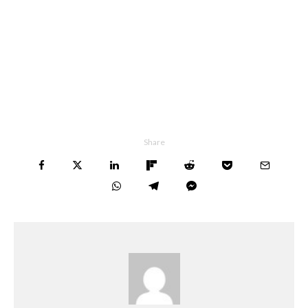
Share