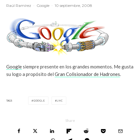
Raúl Ramírez
·
Google
·
10 septiembre, 2008
Google
siempre presente en los grandes momentos. Me gusta
su logo a propósito del
Gran Colisionador de Hadrones
.
TAGS
GOOGLE
LHC
Share