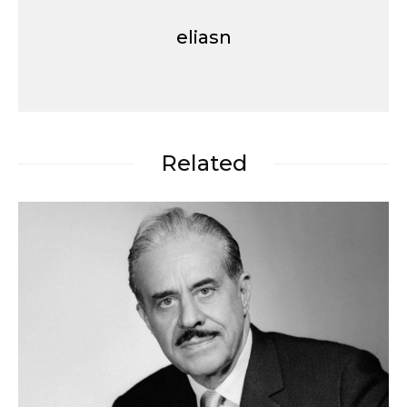
eliasn
Related