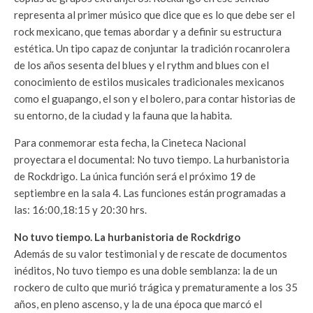
representa al primer músico que dice que es lo que debe ser el
rock mexicano, que temas abordar y a definir su estructura
estética. Un tipo capaz de conjuntar la tradición rocanrolera
de los años sesenta del blues y el rythm and blues con el
conocimiento de estilos musicales tradicionales mexicanos
como el guapango, el son y el bolero, para contar historias de
su entorno, de la ciudad y la fauna que la habita.
Para conmemorar esta fecha, la Cineteca Nacional
proyectara el documental: No tuvo tiempo. La hurbanistoria
de Rockdrigo. La única función será el próximo 19 de
septiembre en la sala 4. Las funciones están programadas a
las: 16:00,18:15 y 20:30 hrs.
No tuvo tiempo. La hurbanistoria de Rockdrigo
Además de su valor testimonial y de rescate de documentos
inéditos, No tuvo tiempo es una doble semblanza: la de un
rockero de culto que murió trágica y prema­turamente a los 35
años, en pleno ascenso, y la de una época que marcó el