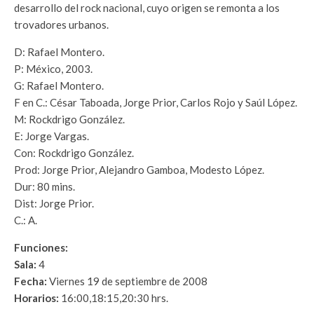
desarrollo del rock nacional, cuyo origen se remonta a los
trovadores urbanos.
D: Rafael Montero.
P: México, 2003.
G: Rafael Montero.
F en C.: César Taboada, Jorge Prior, Carlos Rojo y Saúl López.
M: Rockdrigo González.
E: Jorge Vargas.
Con: Rockdrigo González.
Prod: Jorge Prior, Alejandro Gamboa, Modesto López.
Dur: 80 mins.
Dist: Jorge Prior.
C.: A.
Funciones:
Sala:
4
Fecha:
Viernes 19 de septiembre de 2008
Horarios:
16:00,18:15,20:30 hrs.