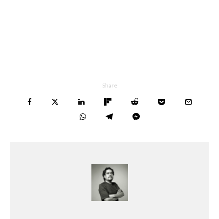
Share