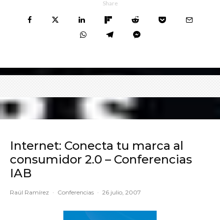
Share
Internet: Conecta tu marca al
consumidor 2.0 – Conferencias
IAB
Raúl Ramírez
·
Conferencias
·
26 julio, 2007