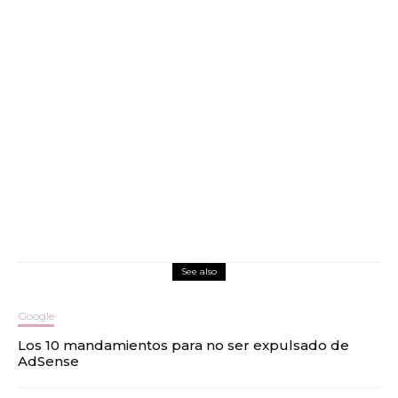
See also
Google
Los 10 mandamientos para no ser expulsado de
AdSense