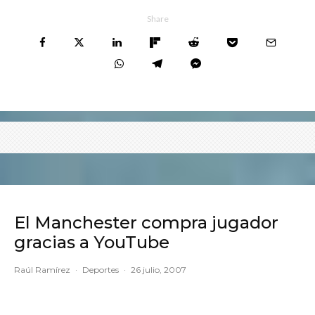
Share
El Manchester compra jugador
gracias a YouTube
Raúl Ramírez
·
Deportes
·
26 julio, 2007