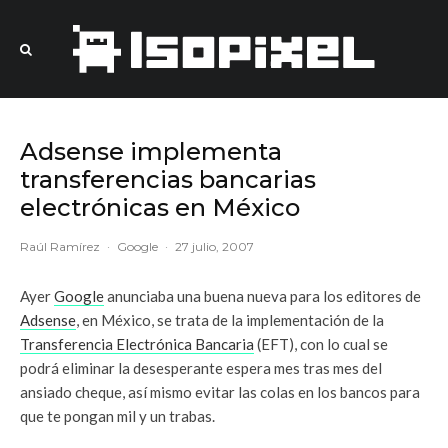
Adsense implementa
transferencias bancarias
electrónicas en México
Raúl Ramírez
·
Google
·
27 julio, 2007
Ayer
Google
anunciaba una buena nueva para los editores de
Adsense
, en México, se trata de la implementación de la
Transferencia Electrónica Bancaria
(EFT), con lo cual se
podrá eliminar la desesperante espera mes tras mes del
ansiado cheque, así mismo evitar las colas en los bancos para
que te pongan mil y un trabas.