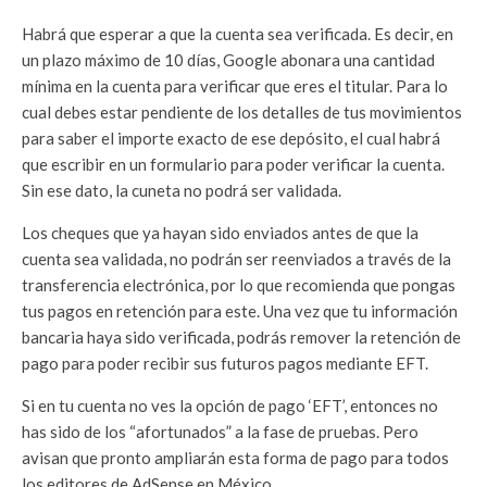
Habrá que esperar a que la cuenta sea verificada. Es decir, en
un plazo máximo de 10 días, Google abonara una cantidad
mínima en la cuenta para verificar que eres el titular. Para lo
cual debes estar pendiente de los detalles de tus movimientos
para saber el importe exacto de ese depósito, el cual habrá
que escribir en un formulario para poder verificar la cuenta.
Sin ese dato, la cuneta no podrá ser validada.
Los cheques que ya hayan sido enviados antes de que la
cuenta sea validada, no podrán ser reenviados a través de la
transferencia electrónica, por lo que recomienda que pongas
tus pagos en retención para este. Una vez que tu información
bancaria haya sido verificada, podrás remover la retención de
pago para poder recibir sus futuros pagos mediante EFT.
Si en tu cuenta no ves la opción de pago ‘EFT’, entonces no
has sido de los “afortunados” a la fase de pruebas. Pero
avisan que pronto ampliarán esta forma de pago para todos
los editores de AdSense en México.