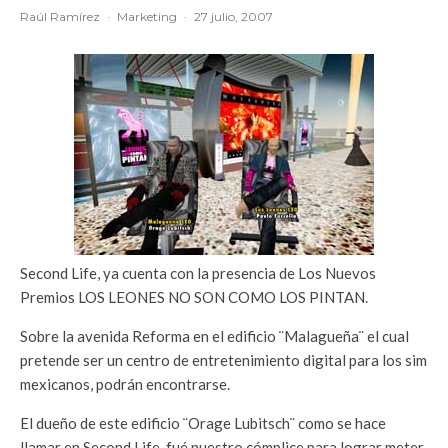
Raúl Ramírez
·
Marketing
·
27 julio, 2007
Second Life, ya cuenta con la presencia de Los Nuevos
Premios LOS LEONES NO SON COMO LOS PINTAN.
Sobre la avenida Reforma en el edificio ¨Malagueña¨ el cual
pretende ser un centro de entretenimiento digital para los sim
mexicanos, podrán encontrarse.
El dueño de este edificio ¨Orage Lubitsch¨ como se hace
llamar en Second Life, fué nuestro cómplice para lograr meter