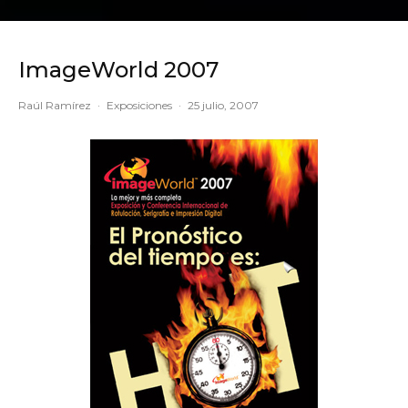
ImageWorld 2007
Raúl Ramírez
·
Exposiciones
·
25 julio, 2007