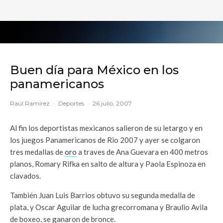
Buen día para México en los
panamericanos
Raúl Ramírez
·
Deportes
·
26 julio, 2007
Al fin los deportistas mexicanos salieron de su letargo y en
los juegos Panamericanos de Rio 2007 y ayer se colgaron
tres medallas de
oro
a traves de Ana Guevara en 400 metros
planos, Romary Rifka en salto de altura y Paola Espinoza en
clavados.
También Juan Luis Barrios obtuvo su segunda medalla de
plata, y Oscar Aguilar de lucha grecorromana y Braulio Avila
de boxeo, se ganaron de bronce.