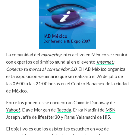
La comunidad del
marketing
interactivo en México se reunirá
con expertos del ámbito mundial en el evento
Internet:
Conecta tu marca al consumidor 2.0
. El
IAB México
organiza
esta exposición-seminario que se realizará el 26 de julio de
las 09:00 a las 21:00 horas en el Centro Banamex de la ciudad
de México.
Entre los ponentes se encuentran Cammie Dunaway de
Yahoo!
, Dave Morgan de
Tacoda
, Erika Nardini de
MSN
,
Joseph Jaffe de
lifeafter30
y Ramu Yalamachi de
Hi5
.
El objetivo es que los asistentes escuchen en voz de