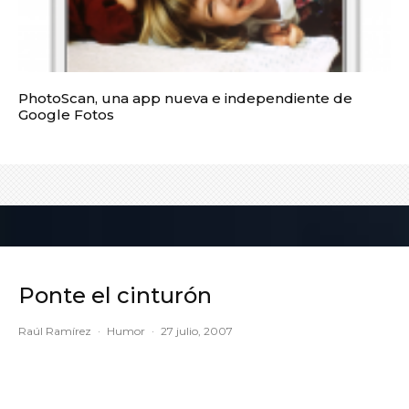
PhotoScan, una app nueva e independiente de
Google Fotos
Ponte el cinturón
Raúl Ramírez
·
Humor
·
27 julio, 2007