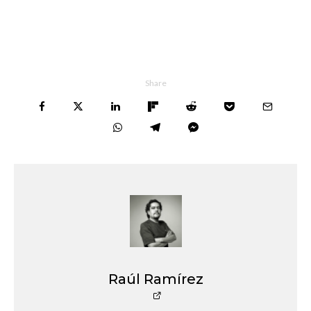
Share
Raúl Ramírez