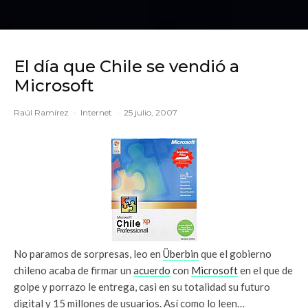
El día que Chile se vendió a
Microsoft
Raúl Ramírez
·
Internet
·
25 julio, 2007
No paramos de sorpresas, leo en
Überbin
que el gobierno
chileno acaba de firmar un
acuerdo
con
Microsoft
en el que de
golpe y porrazo le entrega, casi en su totalidad su futuro
digital y 15 millones de usuarios. Así como lo leen…