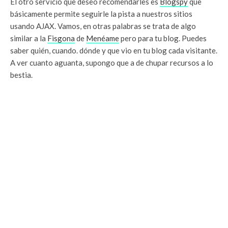
El otro servicio que deseo recomendarles es
Blogspy
que
básicamente permite seguirle la pista a nuestros sitios
usando AJAX. Vamos, en otras palabras se trata de algo
similar a la
Fisgona
de
Menéame
pero para tu blog. Puedes
saber quién, cuando. dónde y que vio en tu blog cada visitante.
A ver cuanto aguanta, supongo que a de chupar recursos a lo
bestia.