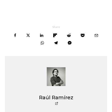
Share
Raúl Ramírez