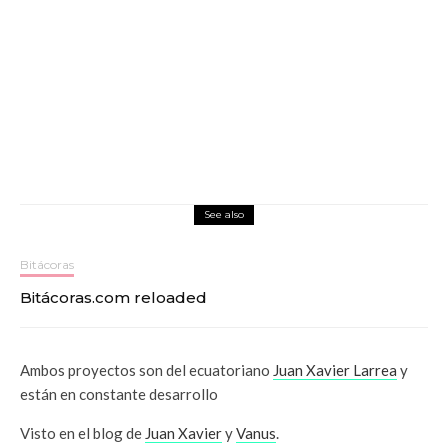
See also
Bitácoras
Bitácoras.com reloaded
Ambos proyectos son del ecuatoriano
Juan Xavier Larrea
y
están en constante desarrollo
Visto en el blog de
Juan Xavier
y
Vanus
.