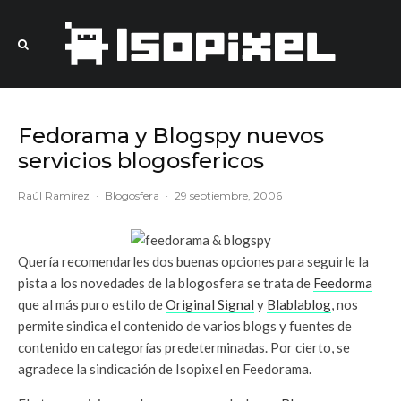
Fedorama y Blogspy nuevos
servicios blogosfericos
Raúl Ramírez
·
Blogosfera
·
29 septiembre, 2006
Quería recomendarles dos buenas opciones para seguirle la
pista a los novedades de la blogosfera se trata de
Feedorma
que al más puro estilo de
Original Signal
y
Blablablog
, nos
permite sindica el contenido de varios blogs y fuentes de
contenido en categorías predeterminadas. Por cierto, se
agradece la sindicación de Isopixel en Feedorama.