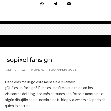
Isopixel fansign
Raúl Ramírez
·
Personales
·
6 septiembre, 2006
Hace días me llego este mensaje a mi email:
¿Qué es un fansign? Pues es una firma que te dejan los
visitantes del blog. Los más comunes son fotos o montajes o
algún dibujillo con el nombre de tu blog y a vesces el apodo de
quien lo escribe.