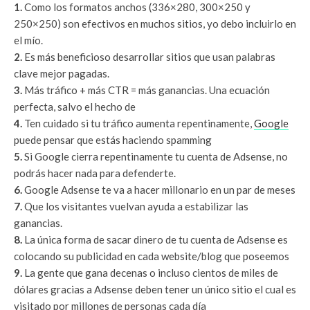
1.
Como los formatos anchos (336×280, 300×250 y
250×250) son efectivos en muchos sitios, yo debo incluirlo en
el mío.
2.
Es más beneficioso desarrollar sitios que usan palabras
clave mejor pagadas.
3.
Más tráfico + más CTR = más ganancias. Una ecuación
perfecta, salvo el hecho de
4.
Ten cuidado si tu tráfico aumenta repentinamente,
Google
puede pensar que estás haciendo spamming
5.
Si Google cierra repentinamente tu cuenta de Adsense, no
podrás hacer nada para defenderte.
6.
Google Adsense te va a hacer millonario en un par de meses
7.
Que los visitantes vuelvan ayuda a estabilizar las
ganancias.
8.
La única forma de sacar dinero de tu cuenta de Adsense es
colocando su publicidad en cada website/blog que poseemos
9.
La gente que gana decenas o incluso cientos de miles de
dólares gracias a Adsense deben tener un único sitio el cual es
visitado por millones de personas cada día