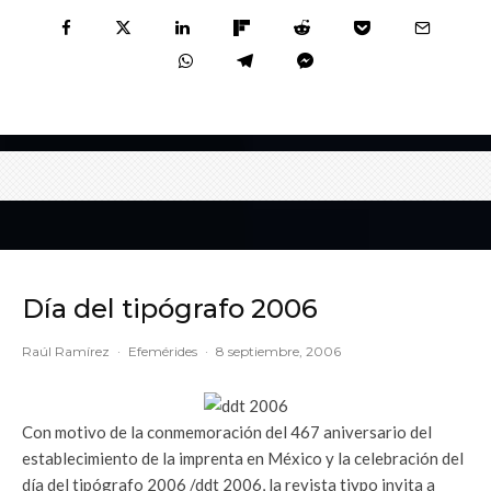
Día del tipógrafo 2006
Raúl Ramírez
·
Efemérides
·
8 septiembre, 2006
Con motivo de la conmemoración del 467 aniversario del
establecimiento de la imprenta en México y la celebración del
día del tipógrafo 2006 /ddt 2006, la revista tiypo invita a