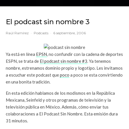
El podcast sin nombre 3
Raúl Ramírez
·
Podcasts
·
6 septiembre, 2006
Ya está en línea
EPSN
, no confundir con la cadena de deportes
ESPN, se trata de
El podcast sin nombre #3
. Ya tenemos
nombre, estrenamos dominio propio y logotipo. Les invitamos
a escuchar este podcast que
poco
a poco se esta convirtiendo
en una bonita tradición.
En esta edición hablamos de los modismos en la República
Mexicana, Seinfeld y otros programas de televisión y la
televisión pública en México. Además, cómo enviar tus
colaboraciones a El Podcast Sin Nombre. Esta emisión dura
31 minutos.