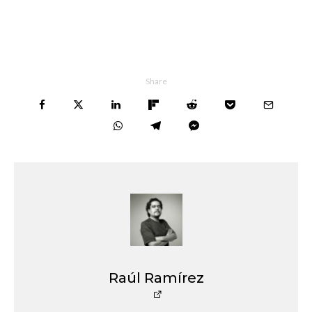
Share
Raúl Ramírez