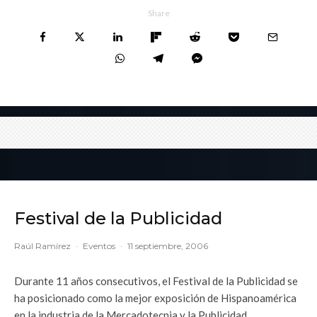
Share
Festival de la Publicidad
Raúl Ramírez
·
Eventos
·
11 septiembre, 2006
Durante 11 años consecutivos, el Festival de la Publicidad se
ha posicionado como la mejor exposición de Hispanoamérica
en la industria de la Mercadotecnia y la Publicidad.