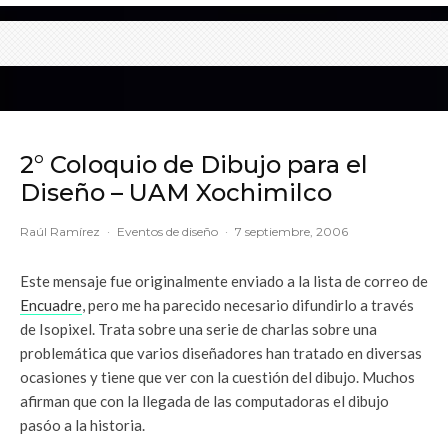
2° Coloquio de Dibujo para el
Diseño – UAM Xochimilco
Raúl Ramírez
·
Eventos de diseño
·
7 septiembre, 2006
Este mensaje fue originalmente enviado a la lista de correo de
Encuadre
, pero me ha parecido necesario difundirlo a través
de Isopixel. Trata sobre una serie de charlas sobre una
problemática que varios diseñadores han tratado en diversas
ocasiones y tiene que ver con la cuestión del dibujo. Muchos
afirman que con la llegada de las computadoras el dibujo
pasóo a la historia.