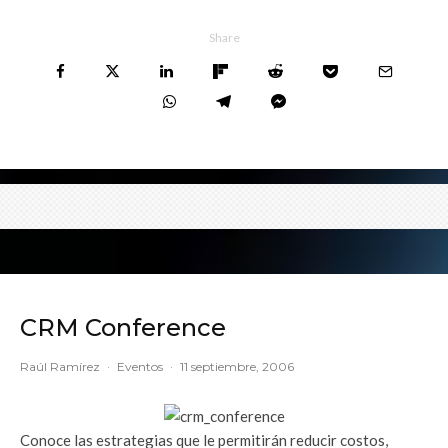
Share
CRM Conference
Raúl Ramírez
·
Eventos
·
11 septiembre, 2006
Conoce las estrategias que le permitirán reducir costos,