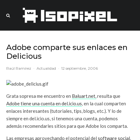
Adobe comparte sus enlaces en
Delicious
Raúl Ramírez
·
Actualidad
·
12 septiembre, 2006
Grata sopresa me encuentro en
Baluart.net,
resulta que
Adobe
tiene una cuenta en del.icio.us
, en la cual comparten
enlaces interesantes (tutoriales, tips, blogs, etc.). Y lo de
siempre en del.icio.us, si tenemos una cuenta, podemos
además recomendarles sitios para que Adobe los comparta.
Las empresas aprovechando el potencial del
software social
.