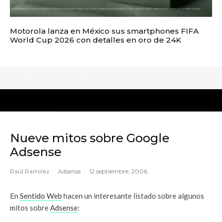
Motorola lanza en México sus smartphones FIFA
World Cup 2026 con detalles en oro de 24K
Nueve mitos sobre Google
Adsense
Raúl Ramírez
·
Adsense
·
12 septiembre, 2006
En
Sentido Web
hacen un interesante listado sobre algunos
mitos sobre
Adsense
: