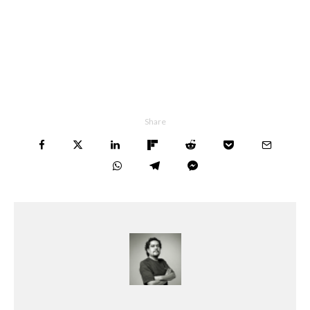
Share