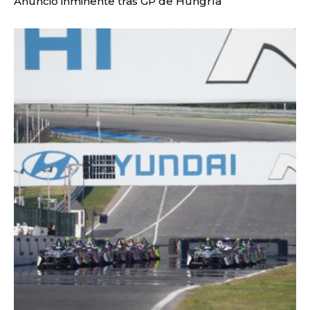
Anuncio inminente tras GP de Hungría