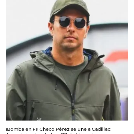
¡Bomba en F1! Checo Pérez se une a Cadillac: