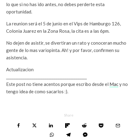
lo que si no has ido antes, no debes perderte esta
oportunidad.
La reunion será el 5 de junio en el Vips de Hamburgo 126,
Colonia Juarez en la Zona Rosa, la cita es a las 6pm.
No dejen de asistir, se divertiran un rato y conoceran mucho
gente de lo mas variopinta. Ah! y por favor, confirmen su
asistencia.
Actualizacion
____________________________________________
Este post no tiene acentos porque escribo desde el
Mac
y no
tengo idea de como sacarlos :).
Share