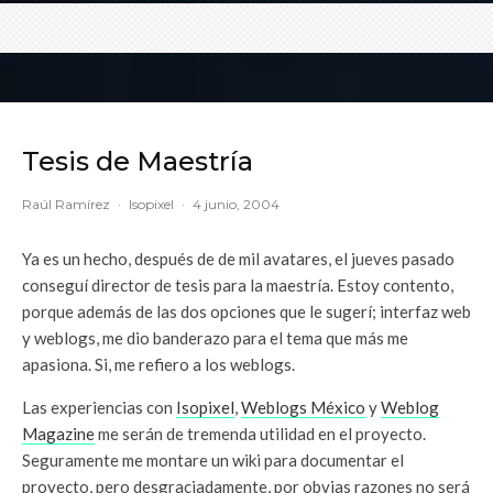
Tesis de Maestría
Raúl Ramírez
·
Isopixel
·
4 junio, 2004
Ya es un hecho, después de de mil avatares, el jueves pasado
conseguí director de tesis para la maestría. Estoy contento,
porque además de las dos opciones que le sugerí; interfaz web
y weblogs, me dio banderazo para el tema que más me
apasiona. Si, me refiero a los weblogs.
Las experiencias con
Isopixel
,
Weblogs México
y
Weblog
Magazine
me serán de tremenda utilidad en el proyecto.
Seguramente me montare un wiki para documentar el
proyecto, pero desgraciadamente, por obvias razones no será