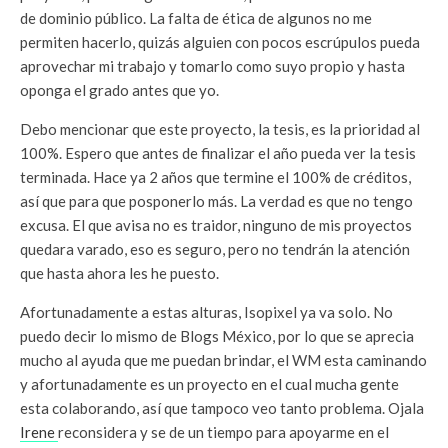
de dominio público. La falta de ética de algunos no me
permiten hacerlo, quizás alguien con pocos escrúpulos pueda
aprovechar mi trabajo y tomarlo como suyo propio y hasta
oponga el grado antes que yo.
Debo mencionar que este proyecto, la tesis, es la prioridad al
100%. Espero que antes de finalizar el año pueda ver la tesis
terminada. Hace ya 2 años que termine el 100% de créditos,
así que para que posponerlo más. La verdad es que no tengo
excusa. El que avisa no es traidor, ninguno de mis proyectos
quedara varado, eso es seguro, pero no tendrán la atención
que hasta ahora les he puesto.
Afortunadamente a estas alturas, Isopixel ya va solo. No
puedo decir lo mismo de Blogs México, por lo que se aprecia
mucho al ayuda que me puedan brindar, el WM esta caminando
y afortunadamente es un proyecto en el cual mucha gente
esta colaborando, así que tampoco veo tanto problema. Ojala
Irene
reconsidera y se de un tiempo para apoyarme en el