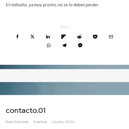
El rediseño, ya muy pronto, no se lo deben perder.
Share
contacto.01
Raúl Ramírez
·
Eventos
·
2 junio, 2004