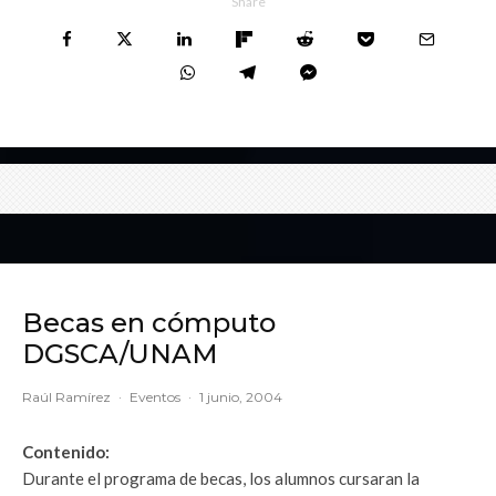
Share
Becas en cómputo
DGSCA/UNAM
Raúl Ramírez
·
Eventos
·
1 junio, 2004
Contenido:
Durante el programa de becas, los alumnos cursaran la