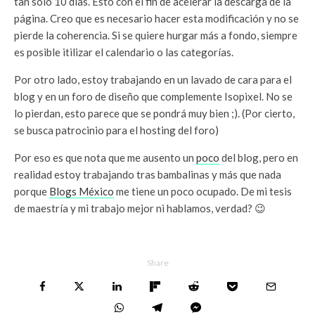
tan solo 10 días. Esto con el fin de acelerar la descarga de la
página. Creo que es necesario hacer esta modificación y no se
pierde la coherencia. Si se quiere hurgar más a fondo, siempre
es posible itilizar el calendario o las categorías.
Por otro lado, estoy trabajando en un lavado de cara para el
blog y en un foro de diseño que complemente Isopixel. No se
lo pierdan, esto parece que se pondrá muy bien ;). (Por cierto,
se busca patrocinio para el hosting del foro)
Por eso es que nota que me ausento un
poco
del blog, pero en
realidad estoy trabajando tras bambalinas y más que nada
porque
Blogs México
me tiene un poco ocupado. De mi tesis
de maestría y mi trabajo mejor ni hablamos, verdad? 😉
Share