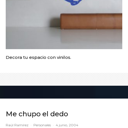
Decora tu espacio con vinilos.
Me chupo el dedo
Raúl Ramírez
·
Personales
·
4 junio, 2004