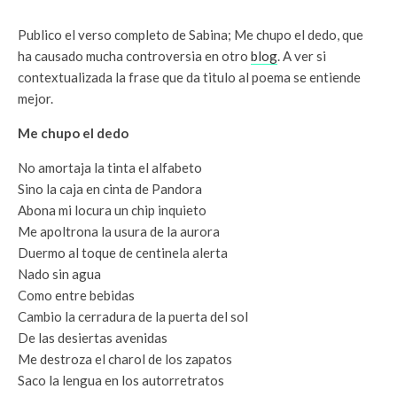
Publico el verso completo de Sabina; Me chupo el dedo, que
ha causado mucha controversia en otro
blog
. A ver si
contextualizada la frase que da titulo al poema se entiende
mejor.
Me chupo el dedo
No amortaja la tinta el alfabeto
Sino la caja en cinta de Pandora
Abona mi locura un chip inquieto
Me apoltrona la usura de la aurora
Duermo al toque de centinela alerta
Nado sin agua
Como entre bebidas
Cambio la cerradura de la puerta del sol
De las desiertas avenidas
Me destroza el charol de los zapatos
Saco la lengua en los autorretratos