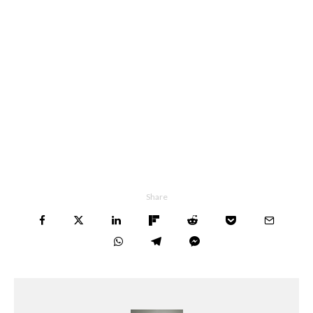
Share