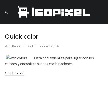
Quick color
Raúl Ramírez
·
Color
·
7 junio, 2004
Otra herramientita para jugar con los
colores y encontrar buenas combinaciones:
Quick Color