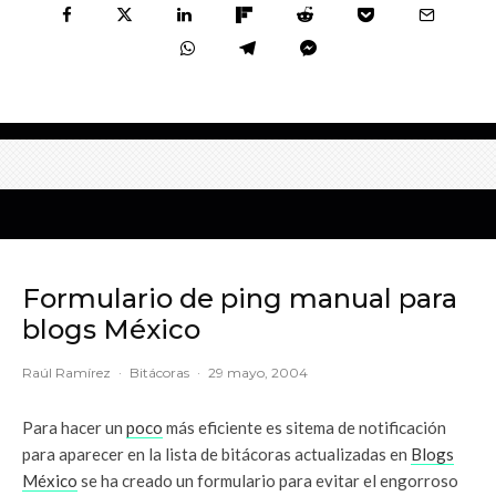
Formulario de ping manual para
blogs México
Raúl Ramírez
·
Bitácoras
·
29 mayo, 2004
Para hacer un
poco
más eficiente es sitema de notificación
para aparecer en la lista de bitácoras actualizadas en
Blogs
México
se ha creado un formulario para evitar el engorroso