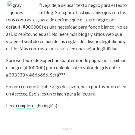
“Deja deja de usar texto negro para el texto
tu blog. Solo para. Lastimas mis ojos con tus
feos contrastes, para de decirme que el texto negro por
default (#000000) es una necesidad para fondo blanco. No es
así, lo repito, no es así. No leere más blogs y sitios web que
violen el sentido común de las reglas del diseño, legibilidad y
estilo. Más contraste no resulta en una mejor legibilidad.”
Furioso texto de
Superfluosbanter
donde pugna por cambiar
el negro (#000000) por cualquier otro valor de gris entre
#333333 y #666666. Será???
En fin, creo que le cabe algo de razón, pero por favor no usen
un #cccccc. Eso si es un crimen para la lectura.
Leer
completo
. (En inglés)
Share