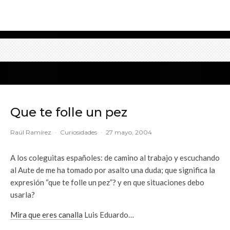
Que te folle un pez
Raúl Ramírez
·
Curiosidades
·
27 mayo, 2004
A los coleguitas españoles: de camino al trabajo y escuchando
al Aute de me ha tomado por asalto una duda; que significa la
expresión “que te folle un pez”? y en que situaciones debo
usarla?
Mira que eres canalla
Luis Eduardo…