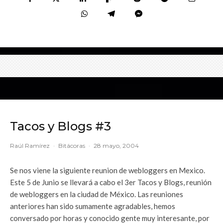
Tacos y Blogs #3
Raúl Ramírez
·
Bitácoras
·
28 mayo, 2004
Se nos viene la siguiente reunion de webloggers en Mexico.
Este 5 de Junio se llevará a cabo el 3er Tacos y Blogs, reunión
de webloggers en la ciudad de México. Las reuniones
anteriores han sido sumamente agradables, hemos
conversado por horas y conocido gente muy interesante, por