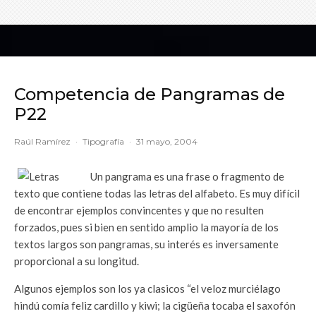
Competencia de Pangramas de
P22
Raúl Ramírez
·
Tipografía
·
31 mayo, 2004
Un pangrama es una frase o fragmento de
texto que contiene todas las letras del alfabeto. Es muy difícil
de encontrar ejemplos convincentes y que no resulten
forzados, pues si bien en sentido amplio la mayoría de los
textos largos son pangramas, su interés es inversamente
proporcional a su longitud.
Algunos ejemplos son los ya clasicos “el veloz murciélago
hindú comía feliz cardillo y kiwi; la cigüeña tocaba el saxofón