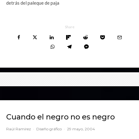
detrás del paleque de paja
Share
Cuando el negro no es negro
Raúl Ramírez
·
Diseño gráfico
·
29 mayo, 2004