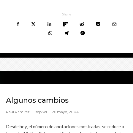
Share
Algunos cambios
Raúl Ramírez
·
Isopixel
·
26 mayo, 2004
Desde hoy, el número de anotaciones mostradas, se reduce a