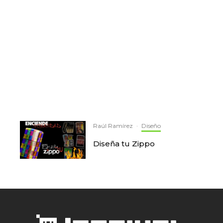
Raúl Ramírez
·
Diseño
Diseña tu Zippo