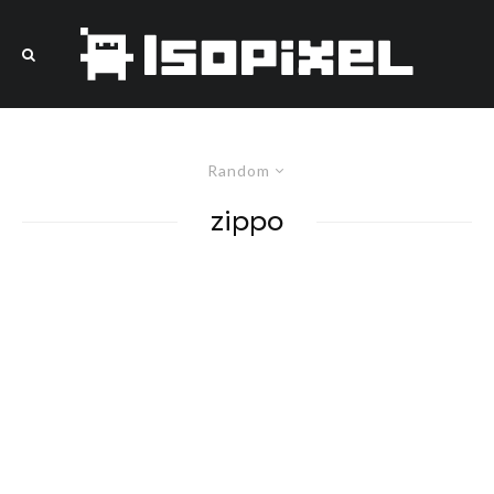
Random
zippo