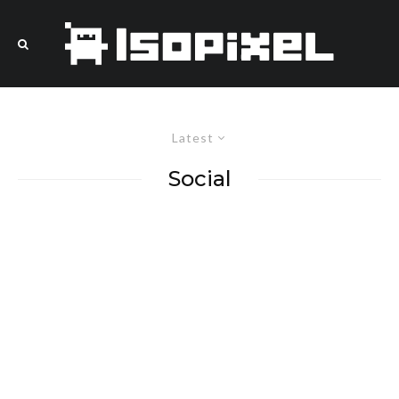
Latest
Social