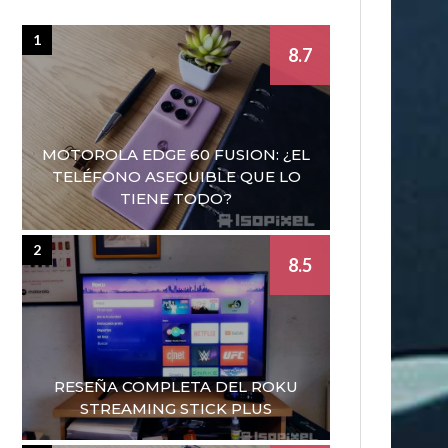
1
8.7
MOTOROLA EDGE 60 FUSION: ¿EL
TELÉFONO ASEQUIBLE QUE LO
TIENE TODO?
2
8.5
RESEÑA COMPLETA DEL ROKU
STREAMING STICK PLUS