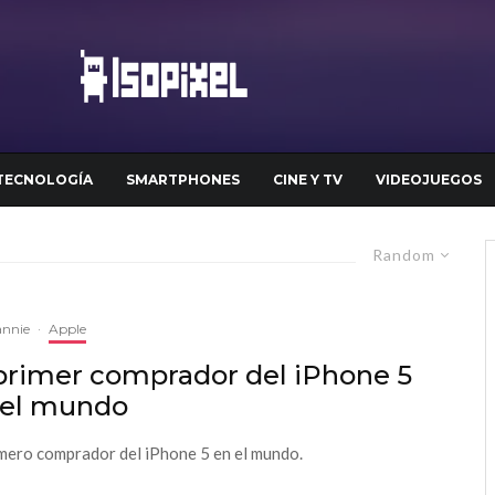
TECNOLOGÍA
SMARTPHONES
CINE Y TV
VIDEOJUEGOS
Random
annie
·
Apple
 primer comprador del iPhone 5
 el mundo
imero comprador del iPhone 5 en el mundo.