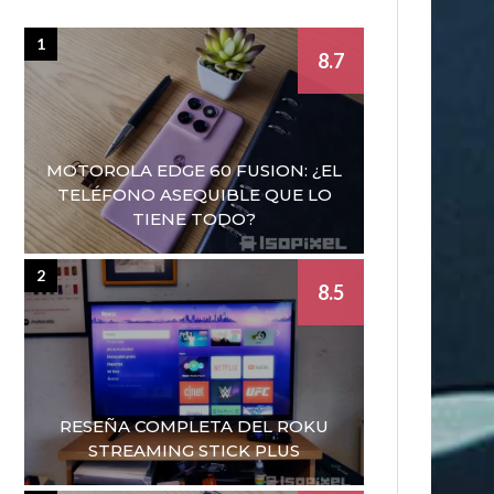
1
8.7
MOTOROLA EDGE 60 FUSION: ¿EL
TELÉFONO ASEQUIBLE QUE LO
TIENE TODO?
2
8.5
RESEÑA COMPLETA DEL ROKU
STREAMING STICK PLUS