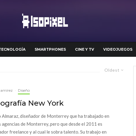
TECNOLOGÍA
SMARTPHONES
CINE Y TV
VIDEOJUEGOS
Oldest
Ramírez
·
Diseño
pografía New York
 Almaraz, diseñador de Monterrey que ha trabajado en
s agencias de Monterrey, pero que desde el 2011 es
ador freelance y al cual le sobra talento. Su trabajo en