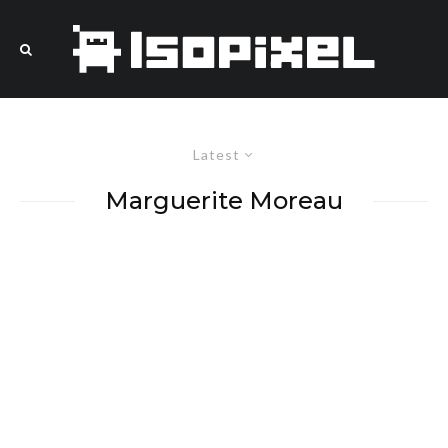
Latest
Marguerite Moreau