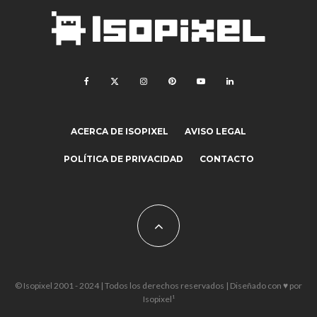
ACERCA DE ISOPIXEL
AVISO LEGAL
POLÍTICA DE PRIVACIDAD
CONTACTO
© Isopixel 2001 - 2024 | Todos los derechos reservados | Diseñado con ♥ por
Isopixel¹