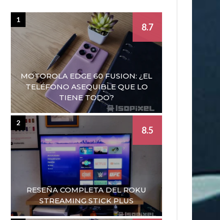
1
8.7
MOTOROLA EDGE 60 FUSION: ¿EL
TELÉFONO ASEQUIBLE QUE LO
TIENE TODO?
2
8.5
RESEÑA COMPLETA DEL ROKU
STREAMING STICK PLUS