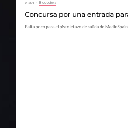
eliasn
·
Blogosfera
Concursa por una entrada pa
Falta poco para el pistoletazo de salida de MadInSpain