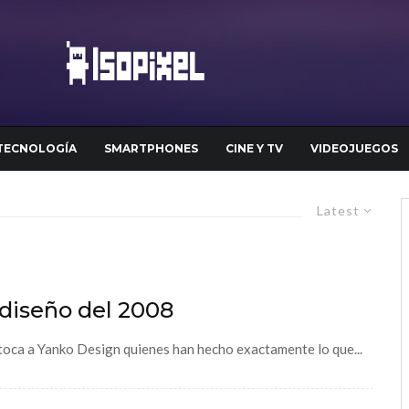
TECNOLOGÍA
SMARTPHONES
CINE Y TV
VIDEOJUEGOS
Latest
 diseño del 2008
e toca a Yanko Design quienes han hecho exactamente lo que...