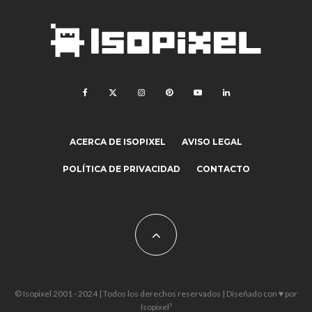
ACERCA DE ISOPIXEL
AVISO LEGAL
POLÍTICA DE PRIVACIDAD
CONTACTO
© Isopixel 2001 - 2024 | Todos los derechos reservados | Diseñado con ♥ por
Isopixel¹