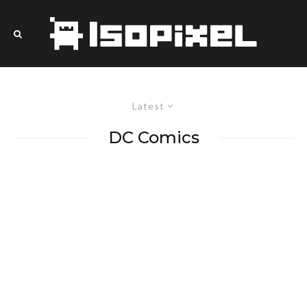
Latest
DC Comics