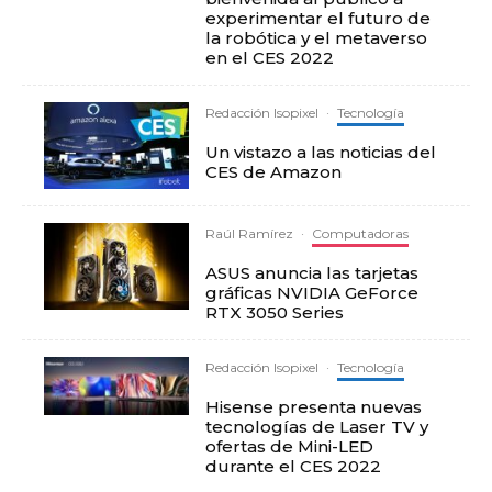
experimentar el futuro de
la robótica y el metaverso
en el CES 2022
Redacción Isopixel
·
Tecnología
Un vistazo a las noticias del
CES de Amazon
Raúl Ramírez
·
Computadoras
ASUS anuncia las tarjetas
gráficas NVIDIA GeForce
RTX 3050 Series
Redacción Isopixel
·
Tecnología
Hisense presenta nuevas
tecnologías de Laser TV y
ofertas de Mini-LED
durante el CES 2022