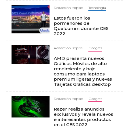
Redacción Isopixel
·
Tecnología
Estos fueron los
pormenores de
Qualcomm durante CES
2022
Redacción Isopixel
·
Gadgets
AMD presenta nuevos
Gráficos Móviles de alto
rendimiento y bajo
consumo para laptops
premium ligeras y nuevas
Tarjetas Gráficas desktop
Redacción Isopixel
·
Gadgets
Razer realiza anuncios
exclusivos y revela nuevos
e interesantes productos
en el CES 2022