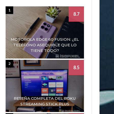
1
8.7
MOTOROLA EDGE 60 FUSION: ¿EL
TELÉFONO ASEQUIBLE QUE LO
TIENE TODO?
2
8.5
RESEÑA COMPLETA DEL ROKU
STREAMING STICK PLUS