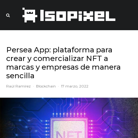
Persea App: plataforma para
crear y comercializar NFT a
marcas y empresas de manera
sencilla
Raúl Ramírez
·
Blockchain
·
17 marzo, 2022