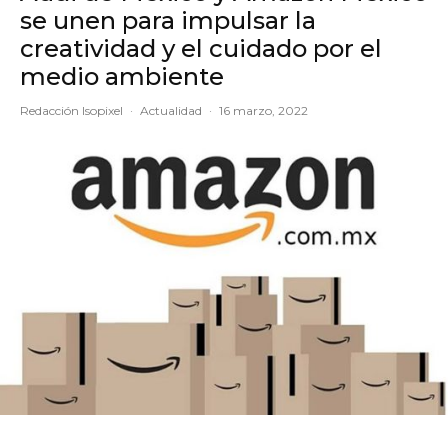
se unen para impulsar la
creatividad y el cuidado por el
medio ambiente
Redacción Isopixel
·
Actualidad
·
16 marzo, 2022