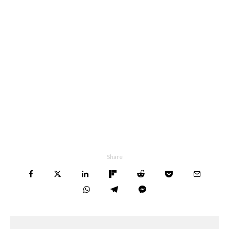
Share