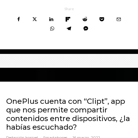
Share
OnePlus cuenta con “Clipt”, app
que nos permite compartir
contenidos entre dispositivos, ¿la
habías escuchado?
Redacción Isopixel
·
Smartphones
·
16 marzo, 2022