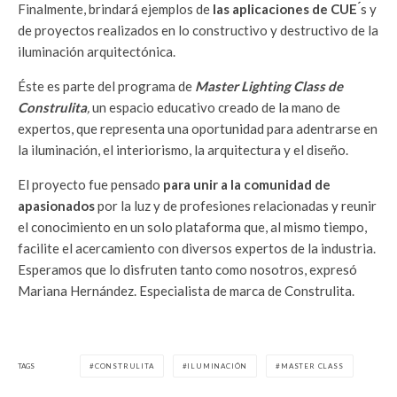
Finalmente, brindará ejemplos de
las aplicaciones de CUE ́
s y
de proyectos realizados en lo constructivo y destructivo de la
iluminación arquitectónica.
Éste es parte del programa de
Master Lighting Class de
Construlita
,
un espacio educativo creado de la mano de
expertos, que representa una oportunidad para adentrarse en
la iluminación, el interiorismo, la arquitectura y el diseño.
El proyecto fue pensado
para unir a la comunidad de
apasionados
por la luz y de profesiones relacionadas y reunir
el conocimiento en un solo plataforma que, al mismo tiempo,
facilite el acercamiento con diversos expertos de la industria.
Esperamos que lo disfruten tanto como nosotros, expresó
Mariana Hernández. Especialista de marca de Construlita.
TAGS
CONSTRULITA
ILUMINACIÓN
MASTER CLASS