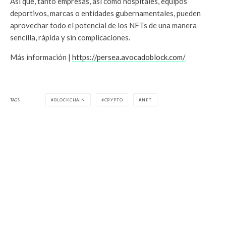
Así que, tanto empresas, así como hospitales, equipos
deportivos, marcas o entidades gubernamentales, pueden
aprovechar todo el potencial de los NFTs de una manera
sencilla, rápida y sin complicaciones.
Más información |
https://persea.avocadoblock.com/
TAGS
BLOCKCHAIN
CRYPTO
NFT