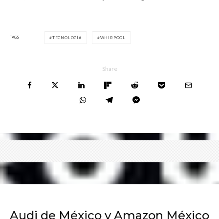
TAGS
TECNOLOGÍA
WHIRPOOL
Share
Audi de México y Amazon México