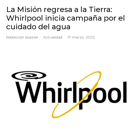
La Misión regresa a la Tierra:
Whirlpool inicia campaña por el
cuidado del agua
Redacción Isopixel
·
Actualidad
·
17 marzo, 2022