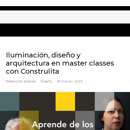
Iluminación, diseño y
arquitectura en master classes
con Construlita
Redacción Isopixel
·
Diseño
·
16 marzo, 2022