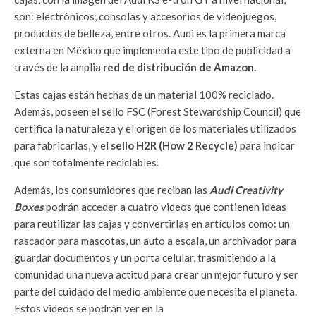
son: electrónicos, consolas y accesorios de videojuegos,
productos de belleza, entre otros. Audi es la primera marca
externa en México que implementa este tipo de publicidad a
través de la amplia
red de distribución de Amazon.
Estas cajas están hechas de un material 100% reciclado.
Además, poseen el sello FSC (Forest Stewardship Council) que
certifica la naturaleza y el origen de los materiales utilizados
para fabricarlas, y el
sello H2R (How 2 Recycle)
para indicar
que son totalmente reciclables.
Además, los consumidores que reciban las
Audi Creativity
Boxes
podrán acceder a cuatro videos que contienen ideas
para reutilizar las cajas y convertirlas en artículos como: un
rascador para mascotas, un auto a escala, un archivador para
guardar documentos y un porta celular, trasmitiendo a la
comunidad una nueva actitud para crear un mejor futuro y ser
parte del cuidado del medio ambiente que necesita el planeta.
Estos videos se podrán ver en la