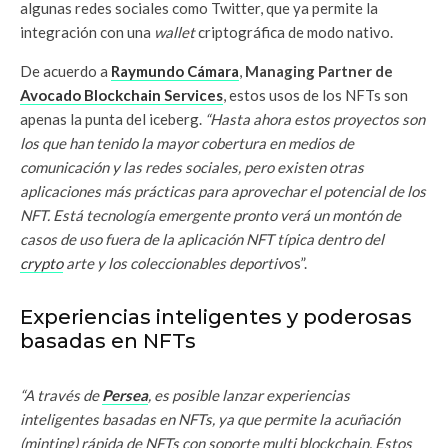
algunas redes sociales como Twitter, que ya permite la
integración con una
wallet
criptográfica de modo nativo.
De acuerdo a
Raymundo Cámara
,
Managing Partner de
Avocado Blockchain Services
, estos usos de los NFTs son
apenas la punta del iceberg.
“Hasta ahora estos proyectos son
los que han tenido la mayor cobertura en medios de
comunicación y las redes sociales, pero existen otras
aplicaciones más prácticas para aprovechar el potencial de los
NFT. Está tecnología emergente pronto verá un montón de
casos de uso fuera de la aplicación NFT típica dentro del
crypto
arte y los coleccionables deportiv
os”.
Experiencias inteligentes y poderosas
basadas en NFTs
“A través de
Persea
, es posible lanzar experiencias
inteligentes basadas en NFTs, ya que permite la acuñación
(minting) rápida de NFTs con soporte multi blockchain. Estos