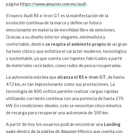
página
https://www.amazon.com.mx/audi
.
El nuevo Audi RS e-tron GT es la manifestación de la
evolución continua de la marca y define un futuro
emocionante en materia de movilidad libre de emisiones.
Gracias a su diseño interior elegante, minimalista y
confortable, dentro
se respira el ambiente propio
de un gran
turismo clásico que enfatiza el carácter moderno, tecnológico
y sustentable, ya que cuenta con tapetes fabricados a partir
de materiales reciclados, como redes de pesca recuperadas.
La autonomía máxima que
alcanza el RS e-tron GT
, de hasta
472 km, es tan impresionante como sus prestaciones. La
tecnología de 800 voltios permite realizar cargas rápidas
utilizando corriente continua con una potencia de hasta 270
kW. En condiciones ideales, solo se necesitan cinco minutos
de recarga para recuperar una autonomía de 100 km.
A partir de hoy los usuarios podrán encontrar una
Landing
page dentro de la página de
Amazon
México que cuenta con