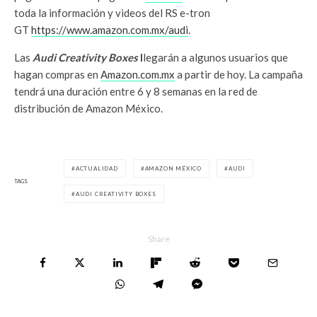
toda la información y videos del RS e-tron
GT
https://www.amazon.com.mx/audi
.
Las
Audi Creativity Boxes
l
legarán a algunos usuarios que
hagan compras en
Amazon.com.mx
a partir de hoy. La campaña
tendrá una duración entre 6 y 8 semanas en la red de
distribución de Amazon México.
ACTUALIDAD
AMAZON MÉXICO
AUDI
TAGS
AUDI CREATIVITY BOXES
Share