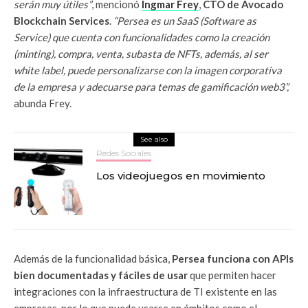
serán muy útiles”
, mencionó
Ingmar Frey
,
CTO de Avocado
Blockchain Services
.
“Persea es un SaaS (Software as
Service) que cuenta con funcionalidades como la creación
(minting), compra, venta, subasta de NFTs, además, al ser
white label, puede personalizarse con la imagen corporativa
de la empresa y adecuarse para temas de gamificación web3”,
abunda Frey.
See also
Redes Sociales
Los videojuegos en movimiento
Además de la funcionalidad básica,
Persea funciona con APIs
bien documentadas y fáciles de usar
que permiten hacer
integraciones con la infraestructura de TI existente en las